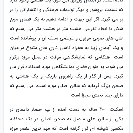
داده است. در ابتدای ورودی این موزه یک هشتی وجود دارد
که قسمت بروشور و دیگر تولیدات فرهنگی و انتشاراتی را در
بر می گیرد. اگر این جهت را ادامه دهیم به یک فضای مربع
شکل با ابعاد تقریبی هشت متر در هشت متر می رسیم که
طاق های ضربی موزون و عریضی سقف آن را پوشانده است
و یک آبنمای زیبا به همراه کاشی کاری های متنوع در میان
است. هنگامی که نمایشگاهی موقت در محل موزه برگزار
می شود، به عنوان فضای نمایشگاهی مورد استفاده قرار می
گیرد. پس از گذر از یک راهروی باریک و یک هشتی به
صحن بزرگ گرمابه که سالن اصلی موزه است، می رسیم که
دارای چند بخش مجزا است.
اسکلت 4000 ساله به دست آمده از تپه حصار دامغان در
یکی از سالن های متصل به صحن اصلی در یک محفظه
مکعبی شیشه ای قرار گرفته است که مهم ترین عنصر موزه