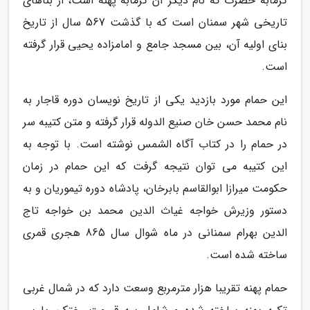
گرمابه حضرت که نام دیگر آن گرمابه پهنه است، از بناهای
تاریخی شهر سمنان است که با گذشت 567 سال از تاریخ
بنای اولیه آن، بین مسجد جامع و امامزاده یحیی قرار گرفته
است.
این حمام مورد بازدید یکی از تاریخ نویسان دوره قاجار به
نام محمد حسن خان صنیع الدوله قرار گرفته و متن کتیبه سر
در حمام را در کتاب آگاه الشمس نوشته است. با توجه به
این کتیبه می توان نتیجه گرفت که این حمام در زمان
حکومت میرازا ابوالقاسم بابرخان، پادشاه دوره تیموریان و به
دستور وزیرش خواجه غیاث الدین محمد بن خواجه تاج
الدین بهرام سمنانی در ماه شوال سال 865 هجری قمری
ساخته شده است.
حمام پهنه تقریبا هزار مترمربع وسعت دارد که در شمال غربی