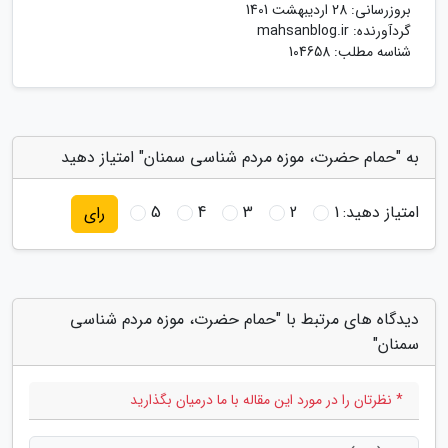
بروزرسانی:
28 اردیبهشت 1401
گردآورنده:
mahsanblog.ir
شناسه مطلب: 104658
به "حمام حضرت، موزه مردم شناسی سمنان" امتیاز دهید
امتیاز دهید:
1
2
3
4
5
رای
دیدگاه های مرتبط با "حمام حضرت، موزه مردم شناسی
سمنان"
* نظرتان را در مورد این مقاله با ما درمیان بگذارید