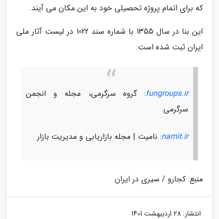
که برای اتمام پروژه تحصیلی خود به این مکان می آیند.
این بنا در سال 1355 با شماره سند 1022 در لیست آثار ملی
ایران ثبت شده است.
fungroups.ir
: گروه سرگرمی، مجله و انجمن
سرگرمی
namit.ir
: نامیت | مجله بازاریابی و مدیریت بازار
منبع: کجارو / سیری در ایران
انتشار:
28 اردیبهشت 1401