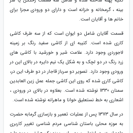
تکیه پهنه ساخته شده و شامل سه قسمت رختکن یا سر
بینه ، گرمخانه و خزانه است و دارای دو ورودی مجزا برای
خانم ها و آقایان است.
قسمت آقایان شامل دو ایوان است که از سه طرف کاشی
کاری شده است. کتیبه ای از کاشی سفید رنگ بر زمینه
لاجوردی وجود دارد. علامت شیر و خورشید با کاشی های
زرد رنگ در دو لچک و به شکل یک نیم دایره در بالای این در
ورودی وجود دارد. تصویر دو سرباز قاجار در دو طرف این در،
کاشی کاری شده که روی این کاشی جمله عمل زین العابدین
سمنان 1330 نوشته شده است. بعلاوه در بالای در ورودی ،
اشعاری به خط نستعلیق خوانا و ماهرانه نوشته شده است.
در سال 1373 پس از عملیات تعمیر و بازسازی گرمابه حضرت
به موزه محلی باستان شناسی مردم شناسی تغییر کاربری