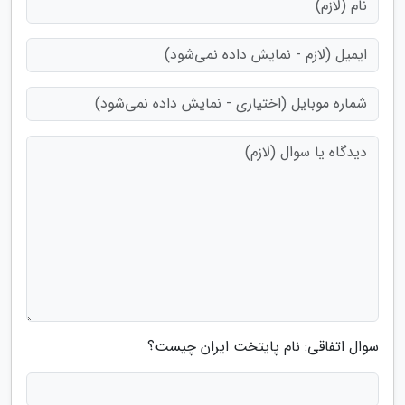
سوال اتفاقی: نام پایتخت ایران چیست؟