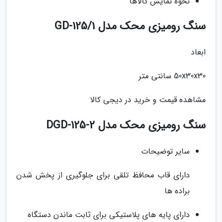
نحوه نمایش کالاها
سنگ رومیزی محک مدل GD-125/1
ابعاد
50x30x30 سانتی متر
مشاهده قیمت و خرید در دیجی کالا
سنگ رومیزی محک مدل DGD-125-2
سایر توضیحات
دارای قاب محافظ تلقی برای جلوگیری از پخش شدن
براده ها
دارای پایه های پلاستیکی برای ثابت ماندن دستگاه