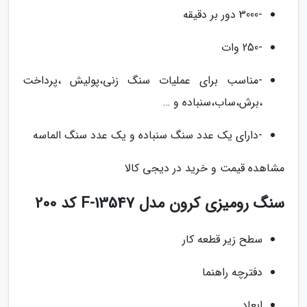
-3000 دور بر دقیقه
-250 وات
-مناسب برای عملیات سنگ زنی،پولیش ،پرداخت
،برش،ساب،سنباده و …
-دارای یک عدد سنگ سنباده و یک عدد سنگ الماسه
مشاهده قیمت و خرید در دیجی کالا
سنگ رومیزی کرون مدل F-13547 کد 200
سطح زیر قطعه کار
دفترچه راهنما
ابعاد