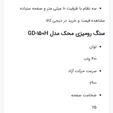
سه نظام با ظرفیت 10 میلی متر و صفحه سنباده
مشاهده قیمت و خرید در دیجی کالا
سنگ رومیزی محک مدل GD-150H
توان
400 وات
سرعت حرکت آزاد
2900
ضخامت صفحه
25