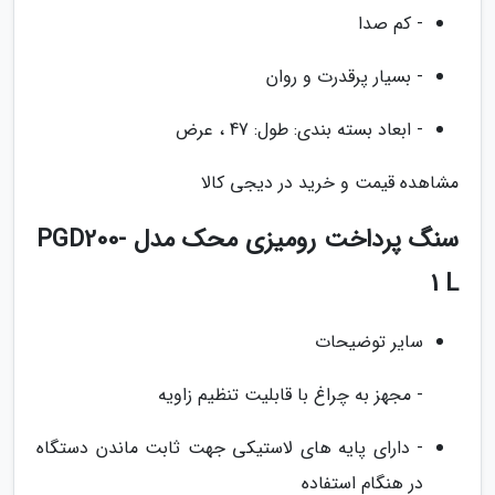
- کم صدا
- بسیار پرقدرت و روان
- ابعاد بسته بندی: طول: 47 ، عرض
مشاهده قیمت و خرید در دیجی کالا
سنگ پرداخت رومیزی محک مدل PGD200-
1 L
سایر توضیحات
- مجهز به چراغ با قابلیت تنظیم زاویه
- دارای پایه های لاستیکی جهت ثابت ماندن دستگاه
در هنگام استفاده