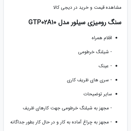
مشاهده قیمت و خرید در دیجی کالا
سنگ رومیزی سیلور مدل GTP02A10
اقلام همراه
- شیلنگ خرطومی
- عینک
- سری های ظریف کاری
سایر توضیحات
- مجهز به شیلنگ خرطومی جهت کارهای ظریف
- مجهز به چراغ آماده به کار و در حال کار بطور جداگانه