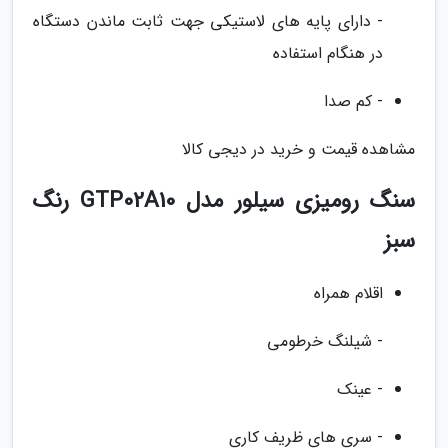
- دارای پایه های لاستیکی جهت ثابت ماندن دستگاه
در هنگام استفاده
- کم صدا
مشاهده قیمت و خرید در دیجی کالا
سنگ رومیزی سیلور مدل GTP02A10 رنگ
سبز
اقلام همراه
- شیلنگ خرطومی
- عینک
- سری های ظریف کاری