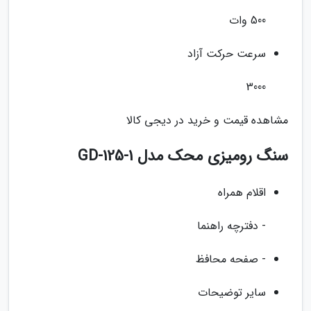
500 وات
سرعت حرکت آزاد
3000
مشاهده قیمت و خرید در دیجی کالا
سنگ رومیزی محک مدل GD-125-1
اقلام همراه
- دفترچه راهنما
- صفحه محافظ
سایر توضیحات