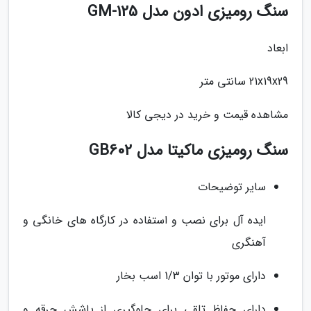
سنگ رومیزی ادون مدل GM-125
ابعاد
21x19x29 سانتی متر
مشاهده قیمت و خرید در دیجی کالا
سنگ رومیزی ماکیتا مدل GB602
سایر توضیحات
ایده آل برای نصب و استفاده در کارگاه های خانگی و
آهنگری
دارای موتور با توان 1/3 اسب بخار
دارای حفاظ تلقی برای جلوگیری از پاشش جرقه و