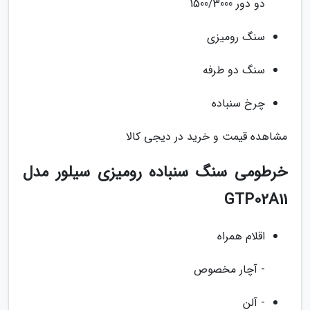
دو دور 1500/3000
سنگ رومیزی
سنگ دو طرفه
چرخ سنباده
مشاهده قیمت و خرید در دیجی کالا
خرطومی سنگ سنباده رومیزی سیلور مدل
GTP02A11
اقلام همراه
- آچار مخصوص
- آلن