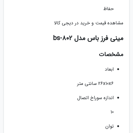
حفاظ
مشاهده قیمت و خرید در دیجی کالا
مینی فرز باس مدل bs-802
مشخصات
ابعاد
26x10x6 سانتی متر
اندازه سوراخ اتصال
10
توان