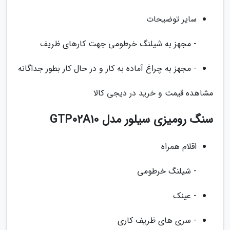
سایر توضیحات
- مجهز به شیلنگ خرطومی جهت کارهای ظریف
- مجهز به چراغ آماده به کار و در حال کار بطور جداگانه
مشاهده قیمت و خرید در دیجی کالا
سنگ رومیزی سیلور مدل GTP02A10
اقلام همراه
- شیلنگ خرطومی
- عینک
- سری های ظریف کاری