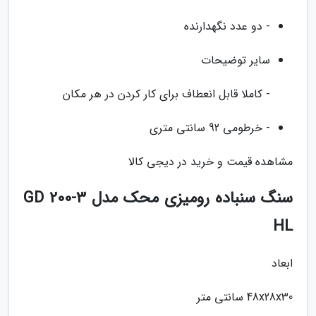
- دو عدد نگهدارنده
سایر توضیحات
- کاملا قابل انعطاف برای کار کردن در هر مکان
- خرطومی 92 سانتی متری
مشاهده قیمت و خرید در دیجی کالا
سنگ سنباده رومیزی محک مدل GD 200-3
HL
ابعاد
48x28x30 سانتی متر