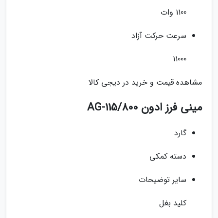
1100 وات
سرعت حرکت آزاد
11000
مشاهده قیمت و خرید در دیجی کالا
مینی فرز ادون AG-115/800
گارد
دسته کمکی
سایر توضیحات
کلید بغل