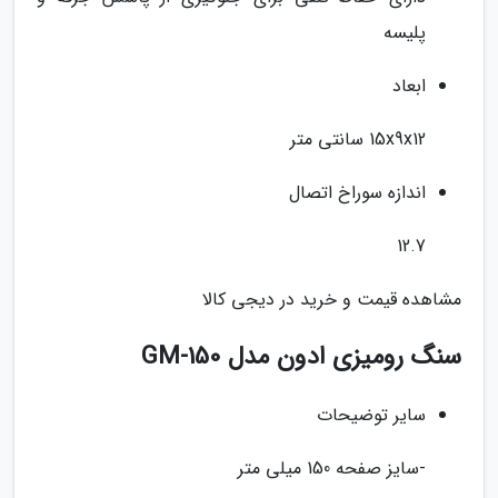
پلیسه
ابعاد
15x9x12 سانتی متر
اندازه سوراخ اتصال
12.7
مشاهده قیمت و خرید در دیجی کالا
سنگ رومیزی ادون مدل GM-150
سایر توضیحات
-سایز صفحه 150 میلی متر