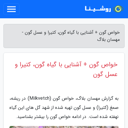
خواص گون + آشنایی با گیاه گون، کتیرا و عسل گون -
مهسان بلاگ
خواص گون + آشنایی با گیاه گون، کتیرا و
عسل گون
به گزارش مهسان بلاگ، خواص گون (Milkvetch) در ریشه،
صمغ (کتیرا) و عسل گون تهیه شده از شهد گل های این گیاه
نهفته شده است. در ادامه خواص گون را بیشتر بشناسید.