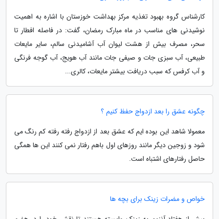
کارشناس گروه بهبود تغذیه مرکز بهداشت خوزستان با اشاره به اهمیت
نوشیدنی های مناسب در ماه مبارک رمضان، گفت: در فاصله افطار تا
سحر، مصرف بیش از هشت لیوان آب آشامیدنی سالم، سایر مایعات
طبیعی، آب سبزی جات و صیفی جات مانند آب هویج، آب گوجه فرنگی
و آب کرفس که سبب دریافت بیشتر مایعات، کالری...
چگونه عشق را بعد ازدواج حفظ کنیم ؟
معمولا شاهد این بوده ایم که عشق بعد از ازدواج رفته رفته کم رنگ می
شود و زوجین دیگر مانند روزهای اول باهم رفتار نمی کنند این ها همگی
حاصل رفتارهای اشتباه است.
خواص و مضرات زینک برای بچه ها
بیش از هفتاد آنزیم به زینک وابسته هستند تا نقش خود را در هضم