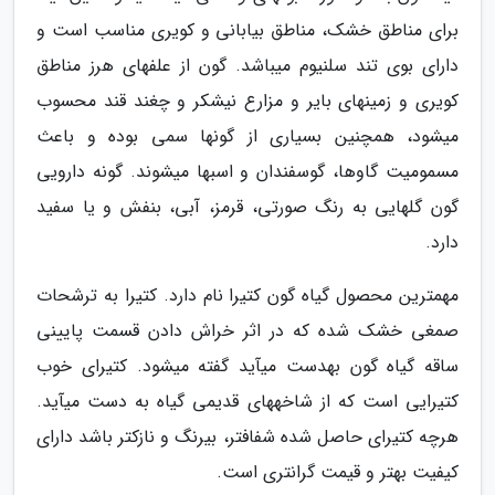
برای مناطق خشک، مناطق بیابانی و کویری مناسب است و
دارای بوی تند سلنیوم میباشد. گون از علفهای هرز مناطق
کویری و زمینهای بایر و مزارع نیشکر و چغند قند محسوب
میشود، همچنین بسیاری از گونها سمی بوده و باعث
مسمومیت گاوها، گوسفندان و اسبها میشوند. گونه دارویی
گون گلهایی به رنگ صورتی، قرمز، آبی، بنفش و یا سفید
دارد.
مهمترین محصول گیاه گون کتیرا نام دارد. کتیرا به ترشحات
صمغی خشک شده که در اثر خراش دادن قسمت پایینی
ساقه گیاه گون بهدست میآید گفته میشود. کتیرای خوب
کتیرایی است که از شاخههای قدیمی گیاه به دست میآید.
هرچه کتیرای حاصل شده شفافتر، بیرنگ و نازکتر باشد دارای
کیفیت بهتر و قیمت گرانتری است.