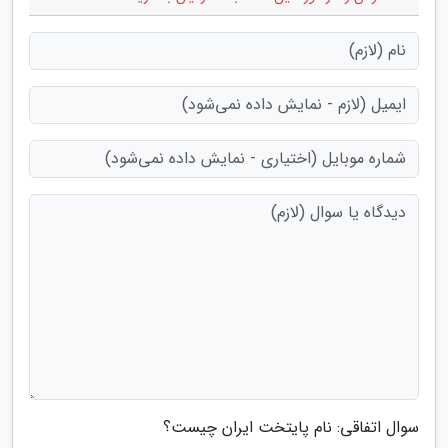
سوال اتفاقی: نام پایتخت ایران چیست؟