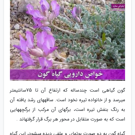
گون گیاهی است چندساله که ارتفاع آن تا 75سانتیمتر
میرسد و از خانواده تیره نخود است. ساقههای رشد یافته آن
به رنگ بنفش تیره است، برگهای آن مرکب از برگچههایی
است که به صورت متقابل در محور هر برگ قرار گرفتهاند .
گیاه گون به دو صورت بوتهای و علفی دیده میشود، این گیاه