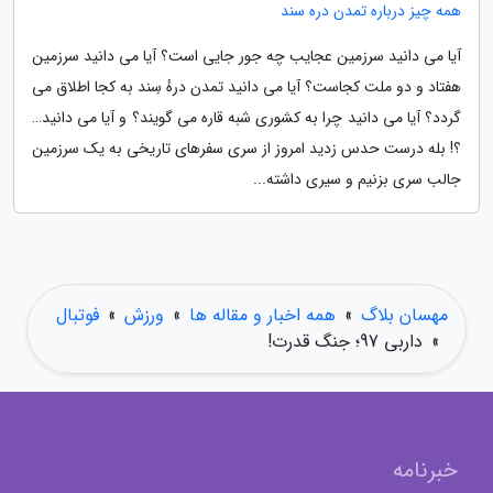
همه چیز درباره تمدن دره سند
آیا می دانید سرزمین عجایب چه جور جایی است؟ آیا می دانید سرزمین
هفتاد و دو ملت کجاست؟ آیا می دانید تمدن درهٔ سِند به کجا اطلاق می
گردد؟ آیا می دانید چرا به کشوری شبه قاره می گویند؟ و آیا می دانید…
؟! بله درست حدس زدید امروز از سری سفرهای تاریخی به یک سرزمین
جالب سری بزنیم و سیری داشته...
مهسان بلاگ
»
همه اخبار و مقاله ها
»
ورزش
»
فوتبال
»
داربی 97؛ جنگ قدرت!
خبرنامه