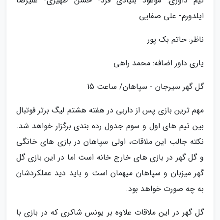
تیم داوری: موعود بنیادی فرد- حسن ظهیری- علیرضا
ایلدورم- علی صفایی
ناظر: حاتم بک پور
یاری داور اضافه: محمد راهی
گل گهر سیرجان - سپاهان/ ساعت 15
مهم ترین بازی پس از داربی در هفته هشتم لیگ برتر فوتبال
بین تیم های اول و سوم جدول رده بندی برگزار خواهد شد.
نکته جالب این ملاقات، اولی سپاهان در بازی های خانگی
و گل گهر در بازی های خارج خانه است اما در این بازی گل
گهر میزبان و سپاهان میهمان است و باید دید عملکردشان
به چه صورت خواهد بود.
گل گهر در این ملاقات علاوه بر یونس شاکری که در بازی با