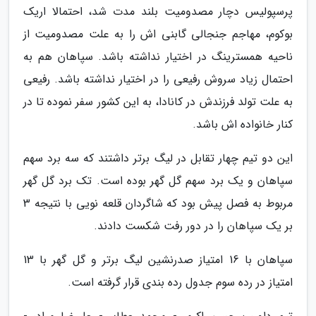
پرسپولیس دچار مصدومیت بلند مدت شد، احتمالا اریک
بوکوم، مهاجم جنجالی گابنی اش را به علت مصدومیت از
ناحیه همسترینگ در اختیار نداشته باشد. سپاهان هم به
احتمال زیاد سروش رفیعی را در اختیار نداشته باشد. رفیعی
به علت تولد فرزندش در کانادا، به این کشور سفر نموده تا در
کنار خانواده اش باشد.
این دو تیم چهار تقابل در لیگ برتر داشتند که سه برد سهم
سپاهان و یک برد سهم گل گهر بوده است. تک برد گل گهر
مربوط به فصل پیش بود که شاگردان قلعه نویی با نتیجه 3
بر یک سپاهان را در دور رفت شکست دادند.
سپاهان با 16 امتیاز صدرنشین لیگ برتر و گل گهر با 13
امتیاز در رده سوم جدول رده بندی قرار گرفته است.