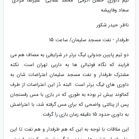
تیم داوری: حسن اکرمی- محمد عطایی- علیرضا مرادی-
سعاد وفاپیشه
ناظر: حیدر شکور
طرفدار - نفت مسجد سلیمان/ ساعت 15
دو تیم پایین جدولی لیگ برتر در شرایطی به مصاف هم می
فرایند که نگاه فوتبالی ها به داربی تهران است. نکته
مشترک طرفدار و نفت مسجد سلیمان اعتراضات شان به
داوری های لیگ برتر است. البته دُز این اعتراضات از طرف
کمالوند بیش تر بوده به طوری که در بازی با مس رفسنجان
پس از پنالتی واضحی که برای مس گرفته شد، با اعتراضش
به داوری حدود 15 دقیقه زمان بازی را گرفت.
این ملاقات با توجه به این که هم طرفدار و هم نفت تا این