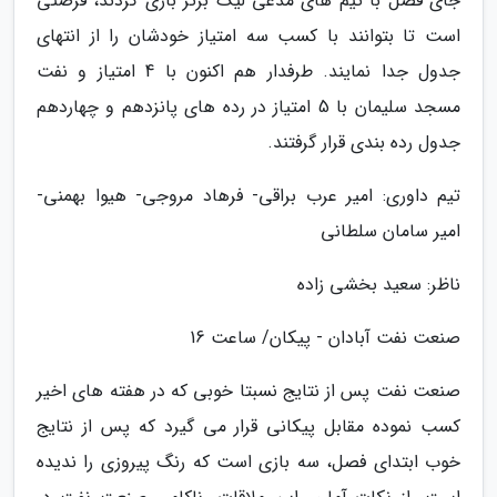
جای فصل با تیم های مدعی لیگ برتر بازی کردند، فرصتی
است تا بتوانند با کسب سه امتیاز خودشان را از انتهای
جدول جدا نمایند. طرفدار هم اکنون با 4 امتیاز و نفت
مسجد سلیمان با 5 امتیاز در رده های پانزدهم و چهاردهم
جدول رده بندی قرار گرفتند.
تیم داوری: امیر عرب براقی- فرهاد مروجی- هیوا بهمنی-
امیر سامان سلطانی
ناظر: سعید بخشی زاده
صنعت نفت آبادان - پیکان/ ساعت 16
صنعت نفت پس از نتایج نسبتا خوبی که در هفته های اخیر
کسب نموده مقابل پیکانی قرار می گیرد که پس از نتایج
خوب ابتدای فصل، سه بازی است که رنگ پیروزی را ندیده