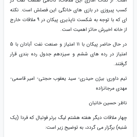
است. از نکات آماری این ملاقات، ناکامی صنعت نفت در
کسب پیروزی در بازی های خانگی این فصلش است. نکته
ای که با توجه به شکست ناپذیری پیکان در 9 ملاقات خارج
از خانه اخیرش حائز اهمیت است.
در حال حاضر پیکان با 11 امتیاز و صنعت نفت آبادان با 5
امتیاز در رده های ششم و سیزدهم جدول رده بندی قرار
گرفتند.
تیم داوری: بیژن حیدری- سید یعقوب حجتی- امیر قاسمی-
مهدی مرجانزاده
ناظر: حسین خانبان
چهار ملاقات دیگر هفته هشتم لیگ برتر فوتبال که فردا (یک
شنبه) برگزار می گردد، به توضیح زیر است: