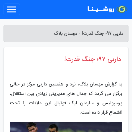
داربی 97؛ جنگ قدرت! - مهسان بلاگ
داربی 97؛ جنگ قدرت!
به گزارش مهسان بلاگ، نود و هفتمین داربی مرکز در حالی
برگزار می گردد که جدال های مدیریتی زیادی بین استقلال،
پرسپولیس و سازمان لیگ فوتبال این ملاقات را تحت
الشعاع قرار داده است.