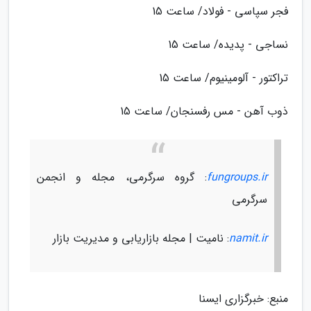
فجر سپاسی - فولاد/ ساعت 15
نساجی - پدیده/ ساعت 15
تراکتور - آلومینیوم/ ساعت 15
ذوب آهن - مس رفسنجان/ ساعت 15
fungroups.ir
: گروه سرگرمی، مجله و انجمن
سرگرمی
namit.ir
: نامیت | مجله بازاریابی و مدیریت بازار
منبع: خبرگزاری ایسنا