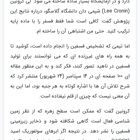
دارد و در آزمایشگاه بسیار ساده ساخته می شود. لی کرونین
(Lee Cronin) شیمی دان دانشگاه گلاسگو، درباره نتایج این
پژوهش گفت: کافی است شما فقط فسفر را با ماده پایه
ترکیب کنید. حتی من اشتباهی آن را ساخته ام.
اما تیمی که تشخیص فسفین را انجام داده است، کوشید تا
به همه راه های غیرزنده ای که می توانستند برای تولید
فسفین در ناهید تصور کنند، فکر کند و به این منظور مقاله
ای 100 صفحه ای در 14 سپتامبر (24 شهریور) منتشر کرد که
شرح تلاش آن ها با اشاره کوتاه به هر جنبه بود، اما این به
آن معنی نیست که چیزی از قلم نیفتاده است.
کرونین گفت که ممکن است سطح زهره که از نظر زمین
شناسی فعال است گاهی شکافته شود و ذخایر زیرزمینی
فسفین را نشر دهد. در نتیجه اگر ابرهای سولفوریک اسید