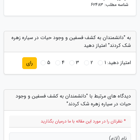
شناسه مطلب: 62483
به "دانشمندان به کشف فسفین و وجود حیات در سیاره زهره
شک کردند" امتیاز دهید
امتیاز دهید:
1
2
3
4
5
رای
دیدگاه های مرتبط با "دانشمندان به کشف فسفین و وجود
حیات در سیاره زهره شک کردند"
* نظرتان را در مورد این مقاله با ما درمیان بگذارید