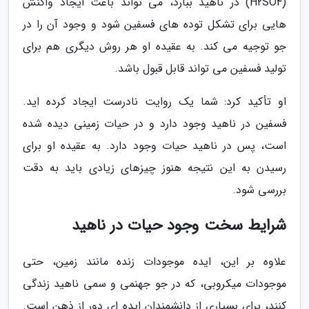
(H2SO4) در ناهید ببارد، می تواند باعث ایجاد واکنش
هایی برای تشکل توده های فسفین شود و وجود آن را در
جو توجیه می کند. به عقیده او هر روش دیگری هم برای
تولید فسفین می تواند قابل قبول باشد.
او تأکید کرد: شما یک روایت نادرست ایجاد کرده اید.
فسفین در ناهید وجود دارد و در حیات زمینی دیده شده
است، پس در ناهید حیات وجود دارد. به عقیده او برای
رسیدن به این نتیجه هنوز چیزهای زیادی باید به دقت
بررسی شود.
شرایط سخت وجود حیات در ناهید
علاوه بر این، ایده موجودات زنده مانند زمین، حتی
موجودات میکروبی، که در جو جهنمی و سمی ناهید زندگی
کنند، برای بسیاری از دانشمندان ایده ای دور از ذهن است.