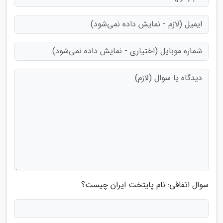
سوال اتفاقی: نام پایتخت ایران چیست؟