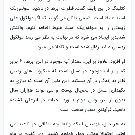
کتلینگ در این رابطه گفت: قطرات ابرها در ناهید، سولفوریک
اسید غلیظ است. شیمی دانان می گویند که اگر مولکول های
زیستی را به سولفوریک اسید غلیظ اضافه کنیم، واکنش
شدیدی ایجاد می شود که در نهایت به نظر می رسد مولکول
زیستی مانند زغال شده است و کاملا می میرد.
او افزود: علاوه بر این، مقدار آب موجود در این ابرها، 6 برابر
کمتر از آب موجود در عسل است که میکروب های زمینی
قادر به زندگی در آن نیستند. این دلیل آن است که نیازی به
نگهداری عسل در یخچال نیست و می تواند هزاران سال
بدون از بین رفتن دوام بیاورد. حیات در ابرهای کشنده
ناهید، فرآیندی بسیار سخت است.
به هر حال، فهمیدن اینکه واقعا چه اتفاقی در ناهید می
افتد، احتمالا مدتی طول خواهد کشید. وی گفت: در ماه