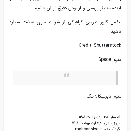
آینده منتظر بررسی و آزمودن دقیق تر آن باشیم.
عکس کاور: طرحی گرافیکی از شرایط جوی سخت سیاره
ناهید
Credit: Shutterstock
منبع: Space
منبع: دیجیکالا مگ
انتشار:
28 اردیبهشت 1401
بروزرسانی:
28 اردیبهشت 1401
گردآورنده:
mahsanblog.ir