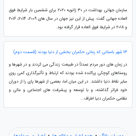
سازمان جهانی بهداشت در 30 ژانویه 2020 برای ششمین بار شرایط فوق
العاده جهانی گفت. پیش از این نیز جهان در سال های 2009، 2014، 2016
و 2018 در شرایط فوق العاده قرار گرفته بود.
13 شهر باستانی که زمانی حکمران بخشی از دنیا بودند (قسمت دوم)
در زمان های دور مردم عمدتاً در طبیعت زندگی می کردند و در شهرها و
روستاهای کوچکی پراکنده شده بودند که ارتباط و تأثیرگذاری کمی روی
سایر نقاط دنیا داشتند. در این میان اما، بعضی از شهرها پای را از دوران
خود فراتر گذاشته، و با توسعه و پیشرفت های اجتماعی و مالی و
نظامی حکمران دنیا اطراف...
مهسان بلاگ
»
همه اخبار و مقاله ها
»
اخبار و رویدادها