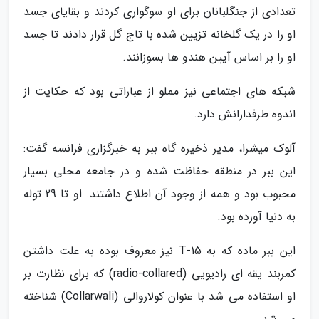
تعدادی از جنگلبانان برای او سوگواری کردند و بقایای جسد
او را در یک گلخانه تزیین شده با تاج گل قرار دادند تا جسد
او را بر اساس آیین هندو ها بسوزانند.
شبکه های اجتماعی نیز مملو از عباراتی بود که حکایت از
اندوه طرفدارانش دارد.
آلوک میشرا، مدیر ذخیره گاه ببر به خبرگزاری فرانسه گفت:
این ببر در منطقه حفاظت شده و در جامعه محلی بسیار
محبوب بود و همه از وجود آن اطلاع داشتند. او تا 29 توله
به دنیا آورده بود.
این ببر ماده که به T-15 نیز معروف بوده به علت داشتن
کمربند یقه ای رادیویی (radio-collared) که برای نظارت بر
او استفاده می شد با عنوان کولاروالی (Collarwali) شناخته