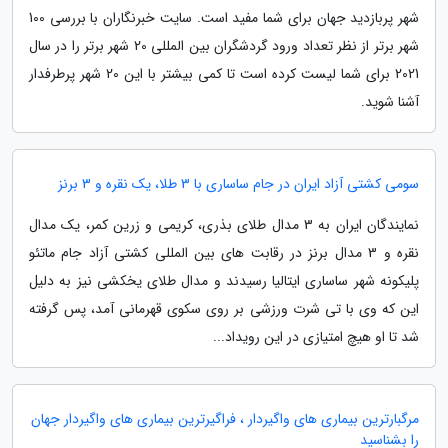
شهر پربازدید جهان برای شما مفید است. سایت خبرنگاران با بررسی 100
شهر برتر از نظر تعداد ورود گردشگران بین المللی 20 شهر برتر را در سال
2021 برای شما لیست کرده است تا کمی بیشتر با این 20 شهر پرطرفدار
آشنا شوید.
سومی کشتی آزاد ایران در جام ساساری با 3 طلا، یک نقره و 3 برنز
نمایندگان ایران به 3 مدال طلای بذری، کریمی و زرین کمر، یک مدال
نقره و 3 مدال برنز در رقابت های بین المللی کشتی آزاد جام ماتئو
پلیکونه شهر ساساری ایتالیا رسیدند و مدال طلای یخکشی نیز به دلیل
این که وی با تی شرت ورزشی بر روی سکوی قهرمانی آمد، پس گرفته
شد تا او هیچ امتیازی در این رویداد...
مرگبارترین بیماری های واگیردار ، فراگیرترین بیماری های واگیردار جهان
را بشناسید