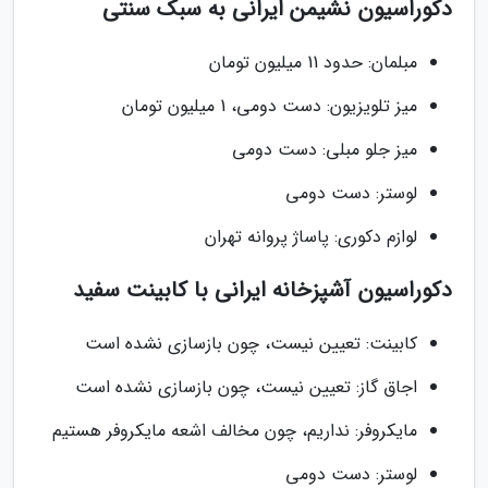
دکوراسیون نشیمن ایرانی به سبک سنتی
مبلمان: حدود 11 میلیون تومان
میز تلویزیون: دست دومى، 1 میلیون تومان
میز جلو مبلی: دست دومى
لوستر: دست دومى
لوازم دکوری: پاساژ پروانه تهران
دکوراسیون آشپزخانه ایرانی با کابینت سفید
کابینت: تعیین نیست، چون بازسازى نشده است
اجاق گاز: تعیین نیست، چون بازسازى نشده است
مایکروفر: نداریم، چون مخالف اشعه مایکروفر هستیم
لوستر: دست دومى