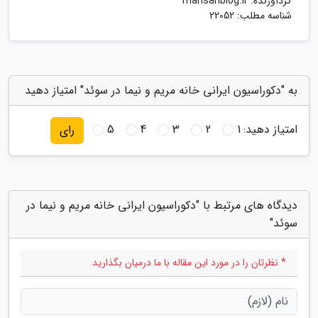
گردآورنده:
mahsanblog.ir
شناسه مطلب: 22052
به "دکوراسیون ایرانی خانه مریم و نیما در سوئد" امتیاز دهید
امتیاز دهید:
1
2
3
4
5
رای
دیدگاه های مرتبط با "دکوراسیون ایرانی خانه مریم و نیما در
سوئد"
* نظرتان را در مورد این مقاله با ما درمیان بگذارید