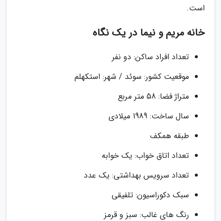
است.
خانه مریم و نیما در یک نگاه
تعداد افراد ساکن: دو نفر
موقعیت کشور: سوئد / شهر: استکهلم
متراژ فضا: 58 متر مربع
سال ساخت: 1989 میلادى
طبقه همکف
تعداد اتاق خواب: یک خوابه
تعداد سرویس بهداشتی: یک عدد
سبک دکوراسیون: تلفیقی
رنگ های غالب: سبز و قرمز