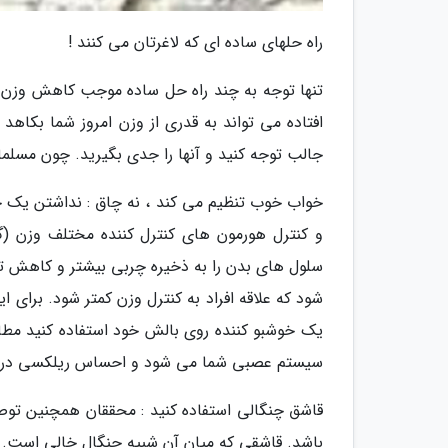
راه حلهای ساده ای که لاغرتان می کنند !
تنها توجه به چند راه حل ساده موجب کاهش وزن 
افتاده می تواند به قدری از وزن امروز شما بکاهد 
جالب توجه کنید و آنها را جدی بگیرید. چون مسلم
خواب خوب تنظیم می کند ، نه چاق : نداشتن یک خو
و کنترل هورمون های کنترل کننده مختلف وزن (گلو
سلول های بدن را به ذخیره چربی بیشتر و کاهش 
شود که علاقه افراد به کنترل وزن کمتر شود. برای ا
یک خوشبو کننده روی بالش خود استفاده کنید مط
سیستم عصبی شما می شود و احساس ریلکسی در شما
باشد. قاشقی که میان آن شبیه چنگال خالی است. 