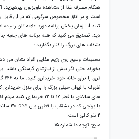
هنگام مصرف غذا از مشاهده تلویزیون بپرهیزید. اگر
است و در اتاق مخصوص سرگرمی که در آن قابل بست
کنید آیا زمان پخش برنامه مورد علاقه تان رسیده 
دید. تصدیق می کنید که همه برنامه های جعبه جاد
بشقاب های بزرگ را کنار بگذارید :
تحقیقات وسیع روی رژیم غذایی افراد نشان می دهد
بخورند حتی اگر بیش از نیازشان گرسنگی باشد. 
ظروف یا لیوان خیلی بزرگ را برای منزل خریداری کن
های سالادی با قطر 17 تا 22 
یا برنجی
4 نفر کافی است.
منبع: کوچه ما شماره 15.