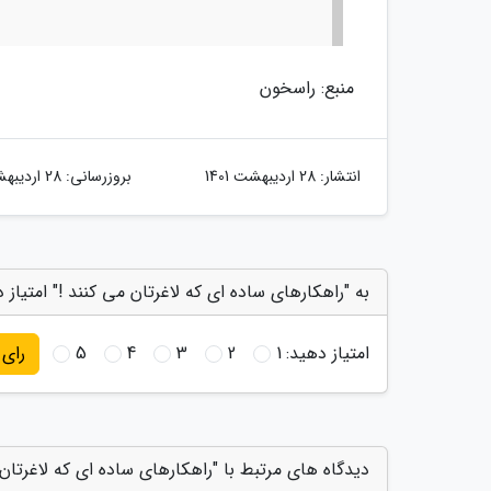
منبع: راسخون
انتشار:
28 اردیبهشت 1401
بروزرسانی:
28 اردیبهشت 1401
به "راهکارهای ساده ای که لاغرتان می کنند !" امتیاز 
امتیاز دهید:
1
2
3
4
5
رای
دیدگاه های مرتبط با "راهکارهای ساده ای که لاغرتان 