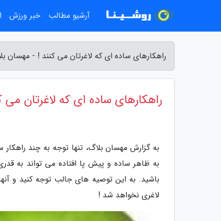
آرشیو مطالب
خبر ورزش
ا
راهکارهای ساده ای که لاغرتان می کنند ! - مهسان بل
راهکارهای ساده ای که لاغرتان می کن
به گزارش مهسان بلاگ، تنها توجه به چند راهک
به ظاهر ساده و پیش پا افتاده می تواند به قدری 
باشید. به این توصیه های جالب توجه کنید و آن
لاغری نخواهد شد !