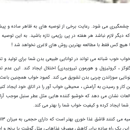
چشمگیری می شود. رعایت برخی از توصیه های به ظاهر ساده و پیش
که دیگر لازم نباشد هر هفته در پی رژیمی تازه باشید. به این توصیه 
ا هیچ کس فقط با مطالعه بهترین روش های لاغری نخواهد شد !
اب خوب شبانه می تواند در توانایی طبیعی بدن شما برای تولید و تن
کز ، کروتیزول و هورمون تیروییدی) اختلال ایجاد کند. این عدم تع
تونایی سوزاندن چربی بدن تشویق می کند. کمبود خواب همچنین باعث
ین کار و رسیدن به آرامش ، محیطی خواب آور را در اتاق خود ایجاد کنید
العات نشان می دهد که خوشبو کننده هایی مثل عطر سنبل موجب آر
 ایجاد کرده و کیفیت خواب شما را بهتر می کند.
این یک راه ساده برای کاهش مصرف غذاهایی مثل گوشت یا برنج و ای