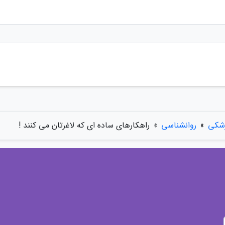
زشکی
»
روانشناسی
»
راهکارهای ساده ای که لاغرتان می کنند !