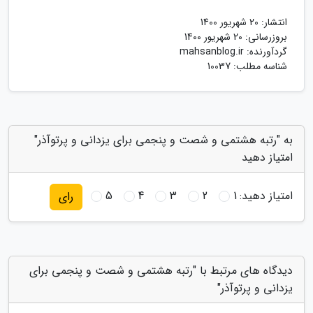
انتشار:
20 شهریور 1400
بروزرسانی:
20 شهریور 1400
گردآورنده:
mahsanblog.ir
شناسه مطلب: 10037
به "رتبه هشتمی و شصت و پنجمی برای یزدانی و پرتوآذر"
امتیاز دهید
امتیاز دهید:
1
2
3
4
5
رای
دیدگاه های مرتبط با "رتبه هشتمی و شصت و پنجمی برای
یزدانی و پرتوآذر"