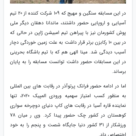
در این مسابقه سنگین و مهیج که 109 شرکت کننده از 20 تیم
آسیایی و اروپایی حضور داشتند، ماندانا دهقان دیگر ملی
پوش کشورمان نیز با پیراهن تیم امبیشن ژاپن در حالی که
در بین 10 رکابزن برتر قرار داشت به علت زمین خوردگی دچار
آسیب دیدگی شد. مینا الهی هم که با تیم باشگاه بحرینی
در این مسابقات حضور داشت توانست مسابقه را به پایان
برساند.
اما در ادامه حضور فرانک پرتوآذر در رقابت های بین المللی
به منظور کسب امتیاز سهمیه ورودی المپیک 2020، تنها
نماینده قاره آسیا در رقابت های کاپ دنیای دوچرخه سواری
کوهستان در کشور چک حضور پیدا کرد. وی ر میان 78
ورزشکار از 31 کشور دنیا جایگاه شصت و پنجم را به خود
اختصاص داد.