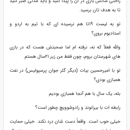
راحتی شانس بازی در آن را پیدا کنید و باید مدتی صبر کنید
تا به هدف تان برسید.
تو به لیست 19تا هم نرسیده ای که با تیم به اردو و
استادیوم بروی؟
والله فعلاً که نه، نرفته ام اما صحبتش هست که در بازی
های شهرستان بروم، چون فقط من زیر 21سال هستم.
تو با امیرحسین بیات (دیگر گلر جوان پرسپولیس) در نفت
همبازی بودی؟
بله، یک سال با هم آنجا همبازی بودیم.
رابطه ات با بیرانوند و رادوشوویچ چطور است؟
خیلی خوب است. واقعاً دست شان درد نکند. خیلی حمایت