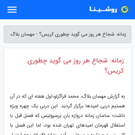
زمانه: شجاع هر روز می گوید چطوری کریس؟ - مهسان بلاگ
زمانه: شجاع هر روز می گوید چطوری
کریس؟
به گزارش مهسان بلاگ، محمد قراگزلو،اول هفته ای که در آن
هستیم دربی امیدها برگزار گردید. این دربی یک چهره ویژه
داشت؛ ساسان زمانه دروازه بان پرسپولیس که فصل قبل با
استقلال قهرمان امیدهای تهران شده بود، اما این فصل با
کلی سر و صدا به پرسپولیس آمد. زمانه 21ساله بچه اردبیل