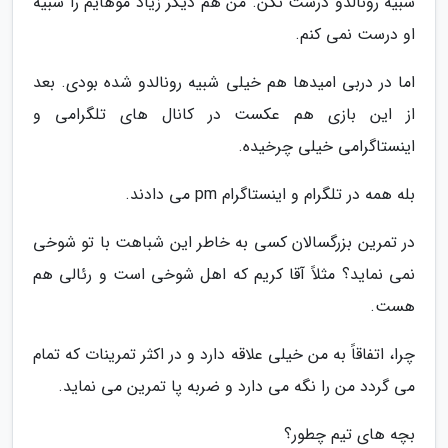
شبیه رونالدو درست نکن. من هم دیگر زیاد موهایم را شبیه
او درست نمی کنم.
اما در دربی امیدها هم خیلی شبیه رونالدو شده بودی. بعد
از این بازی هم عکست در کانال های تلگرامی و
اینستاگرامی خیلی چرخیده.
بله همه در تلگرام و اینستاگرام pm می دادند.
در تمرین بزرگسالان کسی به خاطر این شباهت با تو شوخی
نمی نماید؟ مثلاً آقا کریم که اهل شوخی است و رئالی هم
هست.
چرا، اتفاقاً به من خیلی علاقه دارد و در اکثر تمرینات که تمام
می گردد من را نگه می دارد و ضربه پا تمرین می نماید.
بچه های تیم چطور؟