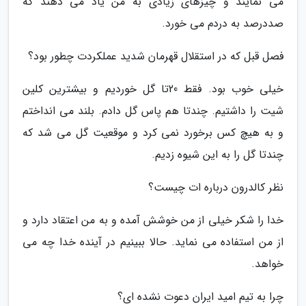
می نمایند و چیزهای زیادی به من یاد می دهند که
صددرصد به دردم می خورد.
فصل قبل که در استقلال قهرمان شدید عملکردت چطور بود؟
خیلی خوب بود. فقط 20تا گل خوردیم و بیشترین کلین
شیت را داشتیم. چندتا هم پاس گل دادم. بلند می انداختم
و به هیچ کس برخورد نمی کرد و موقعیت گل می شد که
چندتا گل را به این شیوه زدیم.
نظر کالدرون درباره ات چیست؟
خدا را شکر خیلی از من خوشش آمده و به من اعتقاد دارد و
از من استفاده می نماید. حالا ببینیم در آینده خدا چه می
خواهد.
چرا به تیم امید ایران دعوت نشده ای؟