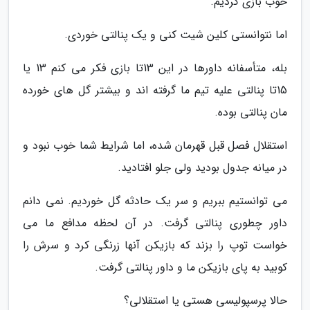
خوب بازی کردیم.
اما نتوانستی کلین شیت کنی و یک پنالتی خوردی.
بله، متأسفانه داورها در این 13تا بازی فکر می کنم 13 یا
15تا پنالتی علیه تیم ما گرفته اند و بیشتر گل های خورده
مان پنالتی بوده.
استقلال فصل قبل قهرمان شده، اما شرایط شما خوب نبود و
در میانه جدول بودید ولی جلو افتادید.
می توانستیم ببریم و سر یک حادثه گل خوردیم. نمی دانم
داور چطوری پنالتی گرفت. در آن لحظه مدافع ما می
خواست توپ را بزند که بازیکن آنها زرنگی کرد و سرش را
کوبید به پای بازیکن ما و داور پنالتی گرفت.
حالا پرسپولیسی هستی یا استقلالی؟