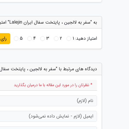
به "سفر به لالجین ، پایتخت سفال ایران Lalejin" امتیاز دهید
امتیاز دهید:
1
2
3
4
5
رای
دیدگاه های مرتبط با "سفر به لالجین ، پایتخت سفال ایران n
* نظرتان را در مورد این مقاله با ما درمیان بگذارید