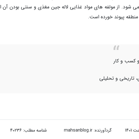
شود. از مولفه های مواد غذایی لاله جین مغذی و سنتی بودن آن 
م منطقه پیوند خورده است.
و کسب و کار
، تاریخی و تحلیلی
گردآورنده:
mahsanblog.ir
شناسه مطلب: 40236