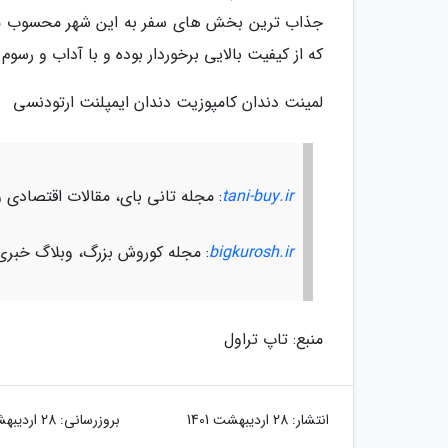
جذاب ترین بخش های سفر به این شهر محسوب می 
که از کیفیت بالایی برخوردار بوده و با آداب و رسو
لمینت دندان کامپوزیت دندان ایمپلنت ارتودنسی
tani-buy.ir
: مجله تانی بای، مقالات اقتصادی 
bigkurosh.ir
: مجله کوروش بزرگ، وبلاگ خبری
منبع: تاپ تراول
انتشار:
28 اردیبهشت 1401
بروزرسانی:
28 اردیبهشت 1401