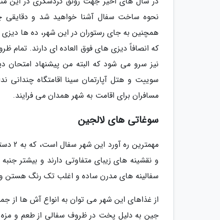
در سال های اخیر جهت رونق گردشگری در این منطق
نحوه ساخت سفال آشنا خواهید شد و دقایقی چن
همچنین به جای رستوران در این شهر، ده ها دیزی 
که انصافاً دیزی های فوق العاده ای دارند. تمام ظر
نیز سرو می شود که البته من پیشنهاد امتحان دیز
سوییت و هتل آپارتمان سینا اقامتگاه چندانی ندا
مسافران برای اقامت به شهر همدان می فرایند.
سوغاتی های لالجین
مهمتری
و نقشینه های زیبای متفاوتی دارند و بیشتر جنبه ت
سفالینه های مدرن ساده و اغلب تک رنگ هستن و 
از غذاهای این شهر می توان به انواع آش ها از ج
جین به دلیل پخت در ظروف سفالی از طعم و مزه فو