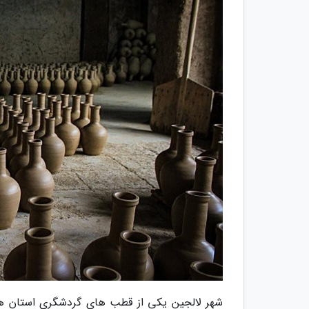
شهر لالجین یکی از قطب های گردشگری استان همد