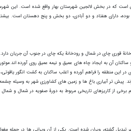
 است که در بخش لالجین شهرستان بهار واقع شده است. این شهرس
اد بوده، دارای هفتاد و دو آبادی، دو بخش و پنج دهستان است. بیشت
انهٔ قوری چای در شمال و رودخانهٔ یکه چای در جنوب آن جریان دارد. 
 ساکنان آن به ایجاد چاه های عمیق و نیمه عمیق روی آورده اند.موتور
 در این منطقه را فراهم آورده و اغلب ساکنان به کشت انگور یاقوتی، 
د. پیش تر آبیاری باغ ها و زمین های کشاورزی شهر به وسیله چشمه 
 برخی از کاریزهای تاریخی مربوط به دورهٔ صفویه در شمال و شمال 
هر تبدیل گشته، ویران شده است. یکی از آن ویرانی ها در حمله مغول