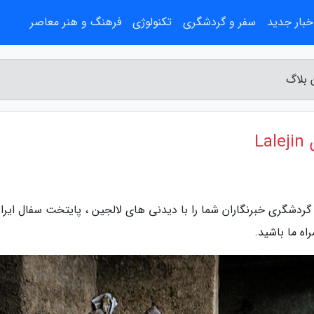
خبار جدید
سفر و گردشگری
تکنولوژی
فرهنگ و هنر معاصر
L
ردشگری خبرنگاران شما را با دیدنی های لالجین ، پایتخت سفال ایران
اه ما باشید.