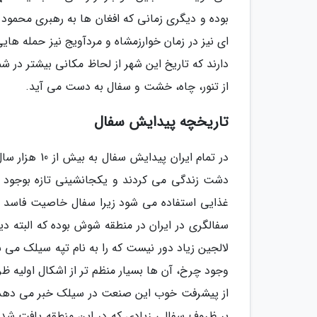
بوده و دیگری زمانی که افغان ها به رهبری محمود ا
ای نیز در زمان خوارزمشاه و مردآویج نیز حمله های
دارند که تاریخ این شهر از لحاظ مکانی بیشتر در ش
از تنور، چاه، خشت و سفال به دست می آید.
تاریخچه پیدایش سفال
در تمام ایرا
دشت زندگی می کردند و یکجانشینی تازه بوجود آم
غذایی استفاده می شود زیرا سفال خاصیت فاسد نش
سفالگری در ایران در منطقه شوش بوده که البته دی
لالجین زیاد دور نیست که را به نام تپه سیلک می
وجود چرخ، آن ها بسیار منظم تر از اشکال اولیه ظ
از پیشرفت خوب این صنعت در سیلک خبر می دهد. د
بر ظروف سفالی زیادی که در این منطقه یافت شده، 