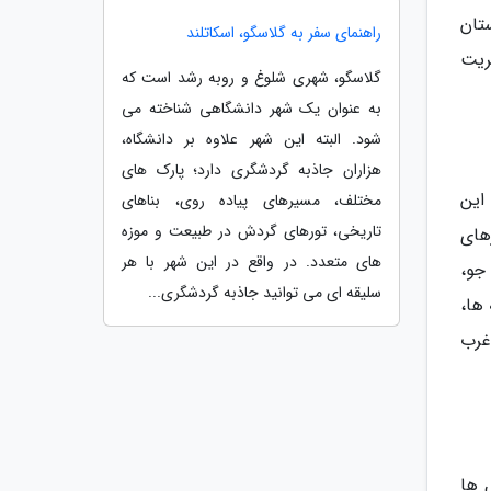
تان
راهنمای سفر به گلاسگو، اسکاتلند
ریت
گلاسگو، شهری شلوغ و روبه رشد است که
به عنوان یک شهر دانشگاهی شناخته می
شود. البته این شهر علاوه بر دانشگاه،
هزاران جاذبه گردشگری دارد؛ پارک های
این
مختلف، مسیرهای پیاده روی، بناهای
تاریخی، تورهای گردش در طبیعت و موزه
های
های متعدد. در واقع در این شهر با هر
جو،
سلیقه ای می توانید جاذبه گردشگری...
ها،
غرب
 ها