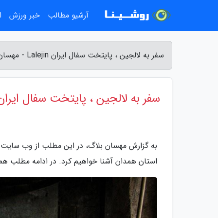
آرشیو مطالب
خبر ورزش
ا
سفر به لالجین ، پایتخت سفال ایران Lalejin - مهسان بلاگ
سفر به لالجین ، پایتخت سفال ایران alejin
به گزارش مهسان بلاگ، در این مطلب از وب سایت گ
استان همدان آشنا خواهیم کرد. در ادامه مطلب همر