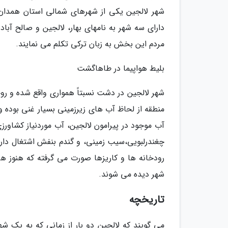
شهر لالجین یکی از شهرهای شمالی استان همدان
دارای سه شهر به نامهای بهار، لالجین و صالح آب
مردم این بخش به زبان ترکی تکلم می نمایند.
بلیط هواپیما در طاهاگشت
شهر لالجین در دشت نسبتاً همواری واقع شده و روخ
منطقه از لحاظ آب های زیرزمینی بسیار غنی بوده و
آب موجود در پیرامون لالجین، آب موردنیاز کشاورزی
چغندرلبویی،سیب زمینی، و گندم بنفش اشتغال دارن
رودخانه ها و کاریزها صورت می گرفته که هنوز هم
شهر دیده می شوند.
تاریخچه
می گویند که لالجین دو بار از زمانی که به یک ش