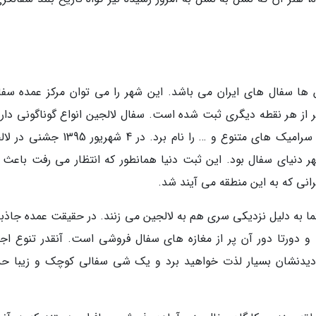
 ها سفال های ایران می باشد. این شهر را می توان مرکز عمده سفا
 از هر نقطه دیگری ثبت شده است. سفال لالجین انواع گوناگونی دارد
می توان از جمله آن ها ظروف کاربردی و تزیینی، سرامیک های متنوع و … را نام برد. در 4 
هر دنیای سفال بود. این ثبت دنیا همانطور که انتظار می رفت باعث 
نی که به این منطقه می آیند شد.
 به دلیل نزدیکی سری هم به لالجین می زنند. در حقیقت عمده جاذبه
 و دورتا دور آن پر از مغازه های سفال فروشی است. آنقدر تنوع اج
 دیدنشان بسیار لذت خواهید برد و یک شی سفالی کوچک و زیبا حد