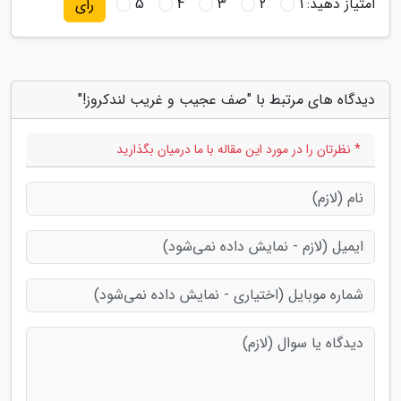
امتیاز دهید:
1
2
3
4
5
رای
دیدگاه های مرتبط با "صف عجیب و غریب لندکروز!"
* نظرتان را در مورد این مقاله با ما درمیان بگذارید