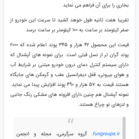
بخاری را برای آن فراهم می نماید.
تقریبا هفت ثانیه طول خوهد کشید تا سرعت این خودرو از
صفر کیلومتد بر ساعت به 100 کیلومتر بر ساعت برسد.
قیمت این محصول 42 هزار و 345 پوند اعلام شده که 2000
پوند گران تر از نسل قبلی است. برای نمونه های آپشنال که
دارای سیستم کنترل دمای درون خودرو مبتنی بر شرایط آب
و هوای بیرونی، قفل دیفرانسیل عقب و گرمکن های جایگاه
هستند قیمت به 57 هزار و 490 پوند افزایش پیدا می نماید.
نمونه آپشنال هم چنین دارای افزونه های مشکی رنگ جانبی
و لنزهای نو چراغ هستند.
fungroups.ir
: گروه سرگرمی، مجله و انجمن