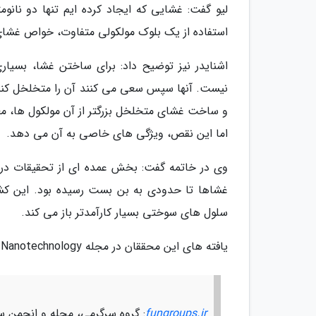
لیو گفت: غشایی که ایجاد کرده ایم تنها دو نانو
استفاده از یک بلوک مولکولی متفاوت، خواص غشای م
اشنایدر نیز توضیح داد: برای ساختن غشا، بسیار
نیست. آنها سپس سعی می کنند آن را متخلخل کنند
و ساخت غشای متخلخل بزرگتر از آن مولکول ها، مع
اما این نقص، ویژگی های خاصی به آن می دهد.
وی در خاتمه گفت: بخش عمده ای از تحقیقات در ای
غشاها تا حدودی به بن بست رسیده بود. این کشف
سلول های سوختی بسیار کارآمدتر باز می کند.
یافته های این محققان در مجله Nature Nanotechnology منتشر شده است.
fungroups.ir
: گروه سرگرمی، مجله و انجمن س