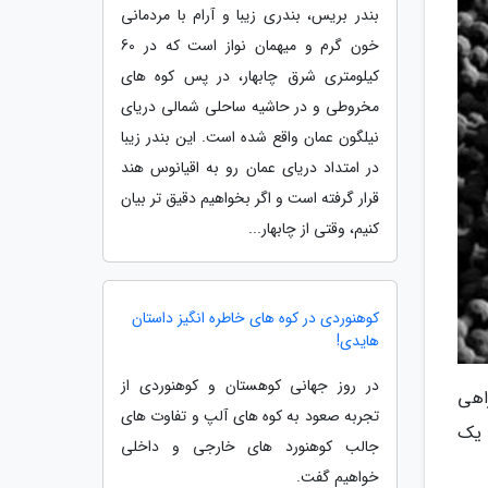
بندر بریس، بندری زیبا و آرام با مردمانی
خون گرم و میهمان نواز است که در 60
کیلومتری شرق چابهار، در پس کوه های
مخروطی و در حاشیه ساحلی شمالی دریای
نیلگون عمان واقع شده است. این بندر زیبا
در امتداد دریای عمان رو به اقیانوس هند
قرار گرفته است و اگر بخواهیم دقیق تر بیان
کنیم، وقتی از چابهار...
کوهنوردی در کوه های خاطره انگیز داستان
هایدی!
در روز جهانی کوهستان و کوهنوردی از
یدا کردن راهی
تجربه صعود به کوه های آلپ و تفاوت های
ط یک
جالب کوهنورد های خارجی و داخلی
خواهیم گفت.