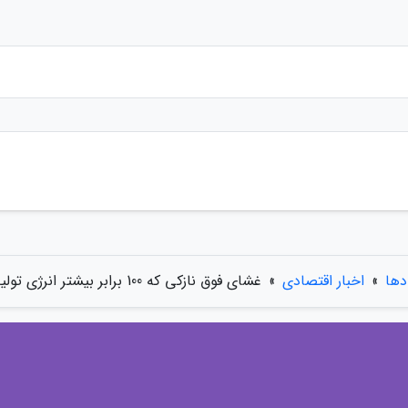
دها
»
اخبار اقتصادی
»
غشای فوق نازکی که 100 برابر بیشتر انرژی تولید می کند