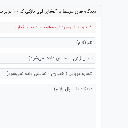
دیدگاه های مرتبط با "غشای فوق نازکی که 100 برابر بیشتر انرژی تولید می کند"
* نظرتان را در مورد این مقاله با ما درمیان بگذارید