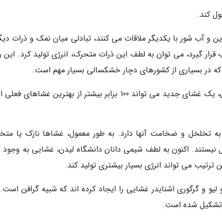
ل کند.
 و آب شور با یکدیگر ملاقات می کنند، تبادلی میان نمک و ذرات دیگر
ار گیرد، می توان به لطف این ذرات متحرک، انرژی تولید کرد. این 
 در بسیاری از کشورهای دچار خشکسالی بسیار مهم است.
اکنون به لطف گروهی از شیمی دانان دانشگاه لیدن، یک غشای جدید می تواند 100 برابر بیشتر از بهترین غشاهای
 به تخلخل و ضخامت آنها دارد. به طور معمول، غشاها نازک یا متخ
نیستند. اکنون به لطف شیمی دانان دانشگاه لیدن، غشایی به وجود آ
ترتیب می تواند انرژی بسیار بیشتری تولید کند.
لیو و گرگوری اشنایدر غشایی را ایجاد کرده اند که شبیه گرافن است. 
ن تشکیل شده است.