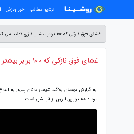
آرشیو مطالب
خبر ورزش
ا
غشای فوق نازکی که 100 برابر بیشتر انرژی تولید می کند - مهسان بلاگ
غشای فوق نازکی که 100 برابر بیشتر انرژی تولید می کند
به گزارش مهسان بلاگ، شیمی دانان پیروز به ابدا
تولید 100 برابری انرژی از آب شور است.