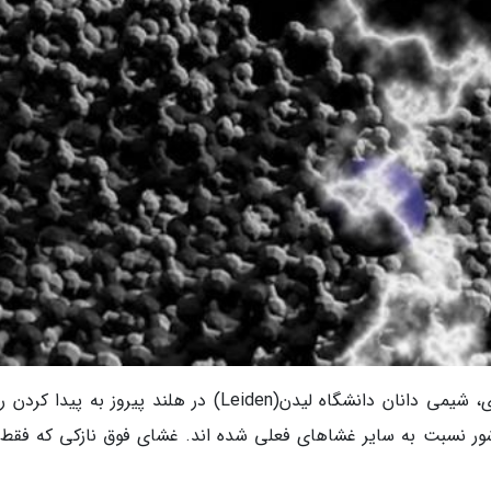
به گزارش خبرگزاری اقتصادی ایران به نقل از آی ای، شیمی دانان دانشگاه لیدن(Leiden) در هلند پیروز به پ
نرژی بیشتر از آب شور نسبت به سایر غشاهای فعلی شده اند. غشای فوق نازکی که فق