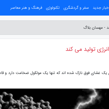
خبار جدید
سفر و گردشگری
تکنولوژی
فرهنگ و هنر معاصر
ع یک غشای فوق نازک شده اند که تنها یک مولکول ضخامت دارد و قادر