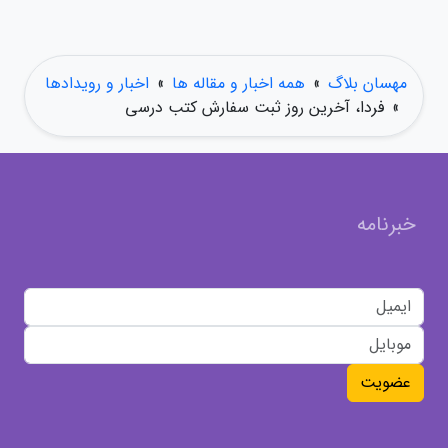
مهسان بلاگ
»
همه اخبار و مقاله ها
»
اخبار و رویدادها
»
فردا، آخرین روز ثبت سفارش کتب درسی
خبرنامه
عضویت