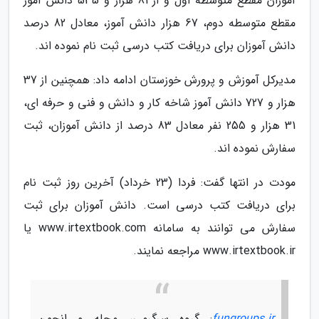
آموزان مقطع متوسطه اول و از 81 هزار و 535 دانش آموز
مقطع متوسطه دوم، 67 هزار دانش آموز، معادل 82 درصد
دانش آموزان برای دریافت کتب درسی ثبت نام نموده اند.
مدیرکل آموزش و پرورش خوزستان ادامه داد: همچنین از 37
هزار و 727 دانش آموز شاخه کار و دانش و فنی و حرفه ای،
31 هزار و 255 نفر معادل 83 درصد از دانش آموزان، ثبت
سفارش نموده اند.
مودت در انتها گفت: فردا (23 خرداد) آخرین روز ثبت نام
برای دریافت کتب درسی است. دانش آموزان برای ثبت
سفارش می توانند به سامانه www.irtextbook.com یا
www.irtextbook.ir مراجعه نمایند.
fungroups.ir
: گروه سرگرمی، مجله و انجمن