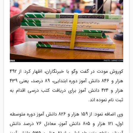
کوروش مودت در گفت وگو با خبرنگاران، اظهار کرد: از 492
هزار و 846 دانش آموز دوره ابتدایی، 89 درصد، یعنی 439
هزار و 424 دانش آموز برای دریافت کتب درسی اقدام به
ثبت نام نموده اند.
وی اضافه نمود: از 159 هزار و 826 دانش آموز دوره متوسطه
اول، 121 هزار و 805 دانش آموز، معادل 76 درصد دانش