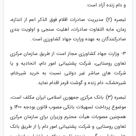
و دام زنده آزاد است.
تبصره (2): مدیریت صادرات اقلام فوق الذکر اعم از اندازه،
زمان، مابه التفاوت صادرات، اهلیت سنجی و اولویت بندی
صادرکنندگان به عهده وزارت جهاد کشاورزی است.
3- وزارت جهاد کشاورزی مجاز است از طریق سازمان مرکزی
تعاون روستایی، شرکت پشتیبانی امور دام، اتحادیه و یا
شرکت های مباشر غیر دولتی نسبت به خرید شیرخام،
شیرخشک، دام زنده و گوشت قرمز اقدام نماید.
تبصره (3): بانک مرکزی جمهوری اسلامی ایران مکلف است،
موضوع پرداخت تسهیلات بانکی مصوب قانون بودجه 1400 و
همچنین مصوبات هیأت محترم وزیران برای سازمان مرکزی
تعاون روستایی و شرکت پشتیبانی امور دام را از طریق بانک