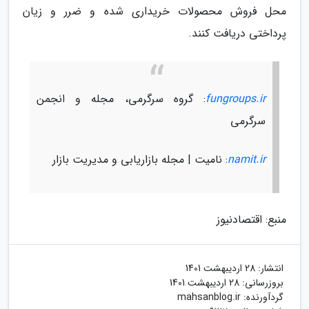
محل فروش محصولات خریداری شده و ضرر و زیان
پرداختی دریافت کنند.
fungroups.ir
: گروه سرگرمی، مجله و انجمن
سرگرمی
namit.ir
: نامیت | مجله بازاریابی و مدیریت بازار
منبع: اقتصادنیوز
انتشار:
28 اردیبهشت 1401
بروزرسانی:
28 اردیبهشت 1401
گردآورنده:
mahsanblog.ir