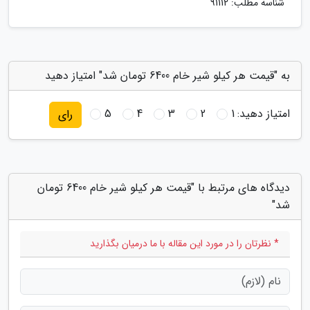
شناسه مطلب: 91112
به "قیمت هر کیلو شیر خام 6400 تومان شد" امتیاز دهید
امتیاز دهید:
1
2
3
4
5
رای
دیدگاه های مرتبط با "قیمت هر کیلو شیر خام 6400 تومان
شد"
* نظرتان را در مورد این مقاله با ما درمیان بگذارید