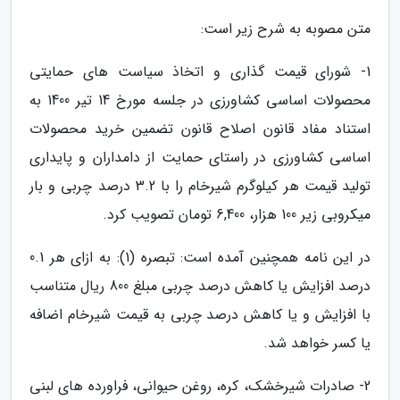
متن مصوبه به شرح زیر است:
1- شورای قیمت گذاری و اتخاذ سیاست های حمایتی
محصولات اساسی کشاورزی در جلسه مورخ 14 تیر 1400 به
استناد مفاد قانون اصلاح قانون تضمین خرید محصولات
اساسی کشاورزی در راستای حمایت از دامداران و پایداری
تولید قیمت هر کیلوگرم شیرخام را با 3.2 درصد چربی و بار
میکروبی زیر 100 هزار، 6,400 تومان تصویب کرد.
در این نامه همچنین آمده است: تبصره (1): به ازای هر 0.1
درصد افزایش یا کاهش درصد چربی مبلغ 800 ریال متناسب
با افزایش و یا کاهش درصد چربی به قیمت شیرخام اضافه
یا کسر خواهد شد.
2- صادرات شیرخشک، کره، روغن حیوانی، فراورده های لبنی