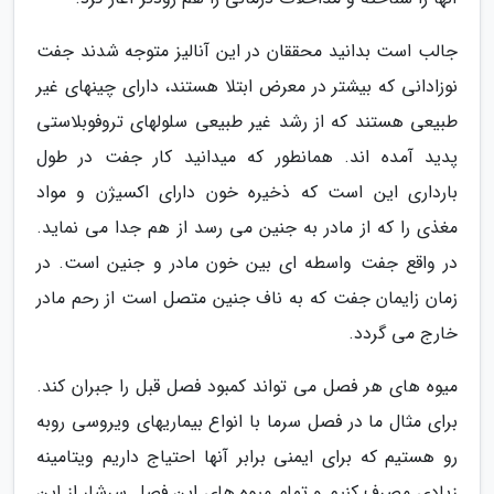
جالب است بدانید محققان در این آنالیز متوجه شدند جفت
نوزادانی که بیشتر در معرض ابتلا هستند، دارای چینهای غیر
طبیعی هستند که از رشد غیر طبیعی سلولهای تروفوبلاستی
پدید آمده اند. همانطور که میدانید کار جفت در طول
بارداری این است که ذخیره خون دارای اکسیژن و مواد
مغذی را که از مادر به جنین می رسد از هم جدا می نماید.
در واقع جفت واسطه ای بین خون مادر و جنین است. در
زمان زایمان جفت که به ناف جنین متصل است از رحم مادر
خارج می گردد.
میوه های هر فصل می تواند کمبود فصل قبل را جبران کند.
برای مثال ما در فصل سرما با انواع بیماریهای ویروسی روبه
رو هستیم که برای ایمنی برابر آنها احتیاج داریم ویتامینه
زیادی مصرف کنیم و تمام میوه های این فصل سرشار از این