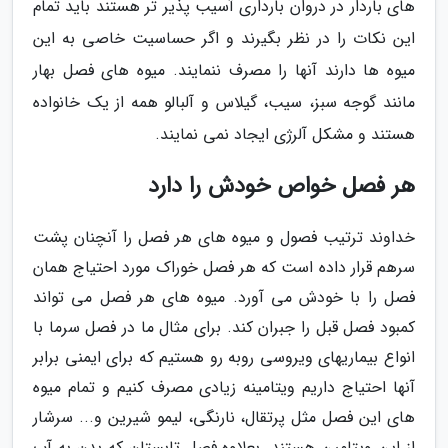
های باردار در دروان بارداری آسیب پذیر تر هستند باید تمام
این نکات را در نظر بگیرند و اگر حساسیت خاصی به این
میوه ها دارند آنها را مصرف ننمایند. میوه های فصل بهار
مانند گوجه سبز، سیب، گیلاس و آلبالو همه از یک خانواده
هستند و مشکل آلرژی ایجاد نمی نمایند.
هر فصل خواص خودش را دارد
خداوند ترتیب فصول و میوه های هر فصل را آنچنان پشت
سرهم قرار داده است که هر فصل خوراک مورد احتیاج همان
فصل را با خودش می آورد. میوه های هر فصل می تواند
کمبود فصل قبل را جبران کند. برای مثال ما در فصل سرما با
انواع بیماریهای ویروسی روبه رو هستیم که برای ایمنی برابر
آنها احتیاج داریم ویتامینه زیادی مصرف کنیم و تمام میوه
های این فصل مثل پرتقال، نارنگی، لیمو شیرین و... سرشار
از این ویتامین هستند. بعلاوه فصل تابستان که بدن به آب