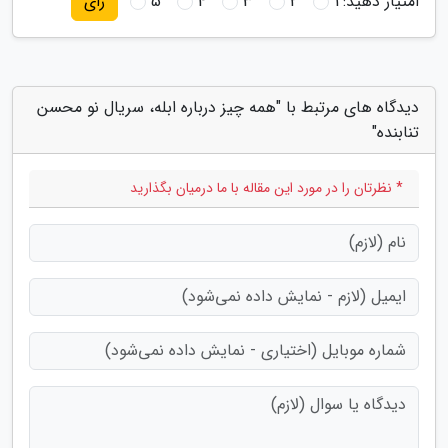
امتیاز دهید:
1
2
3
4
5
رای
دیدگاه های مرتبط با "همه چیز درباره ابله، سریال نو محسن
تنابنده"
* نظرتان را در مورد این مقاله با ما درمیان بگذارید