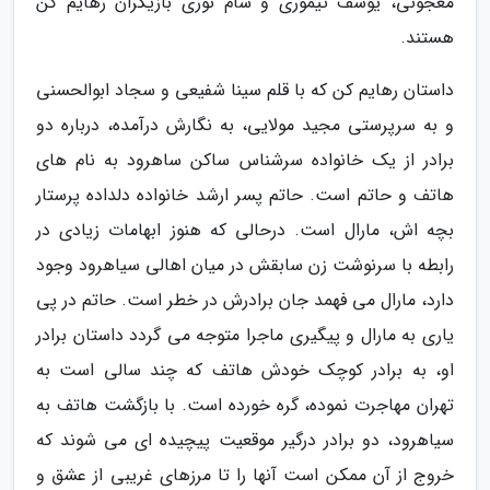
معجونی، یوسف تیموری و سام نوری بازیگران رهایم کن
هستند.
داستان رهایم کن که با قلم سینا شفیعی و سجاد ابوالحسنی
و به سرپرستی مجید مولایی، به نگارش درآمده، درباره دو
برادر از یک خانواده سرشناس ساکن ساهرود به نام های
هاتف و حاتم است. حاتم پسر ارشد خانواده دلداده پرستار
بچه اش، مارال است. درحالی که هنوز ابهامات زیادی در
رابطه با سرنوشت زن سابقش در میان اهالی سیاهرود وجود
دارد، مارال می فهمد جان برادرش در خطر است. حاتم در پی
یاری به مارال و پیگیری ماجرا متوجه می گردد داستان برادر
او، به برادر کوچک خودش هاتف که چند سالی است به
تهران مهاجرت نموده، گره خورده است. با بازگشت هاتف به
سیاهرود، دو برادر درگیر موقعیت پیچیده ای می شوند که
خروج از آن ممکن است آنها را تا مرزهای غریبی از عشق و