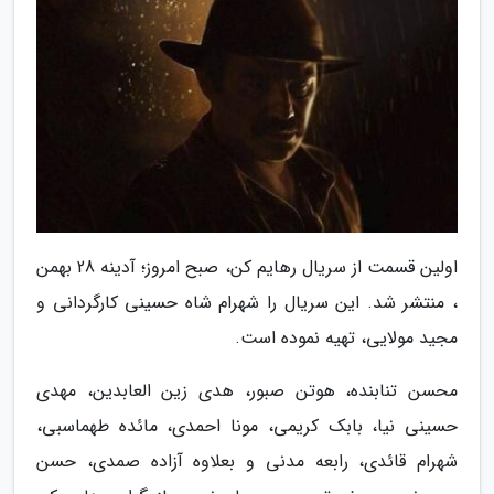
اولین قسمت از سریال رهایم کن، صبح امروز؛ آدینه 28 بهمن
، منتشر شد. این سریال را شهرام شاه حسینی کارگردانی و
مجید مولایی، تهیه نموده است.
محسن تنابنده، هوتن صبور، هدی زین العابدین، مهدی
حسینی نیا، بابک کریمی، مونا احمدی، مائده طهماسبی،
شهرام قائدی، رابعه مدنی و بعلاوه آزاده صمدی، حسن