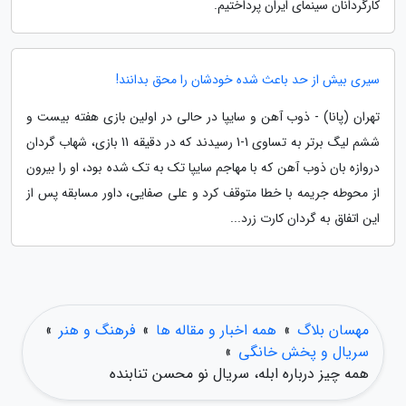
کارگردانان سینمای ایران پرداختیم.
سیری بیش از حد باعث شده خودشان را محق بدانند!
تهران (پانا) - ذوب آهن و سایپا در حالی در اولین بازی هفته بیست و
ششم لیگ برتر به تساوی 1-1 رسیدند که در دقیقه 11 بازی، شهاب گردان
دروازه بان ذوب آهن که با مهاجم سایپا تک به تک شده بود، او را بیرون
از محوطه جریمه با خطا متوقف کرد و علی صفایی، داور مسابقه پس از
این اتفاق به گردان کارت زرد...
مهسان بلاگ
»
همه اخبار و مقاله ها
»
فرهنگ و هنر
»
سریال و پخش خانگی
»
همه چیز درباره ابله، سریال نو محسن تنابنده