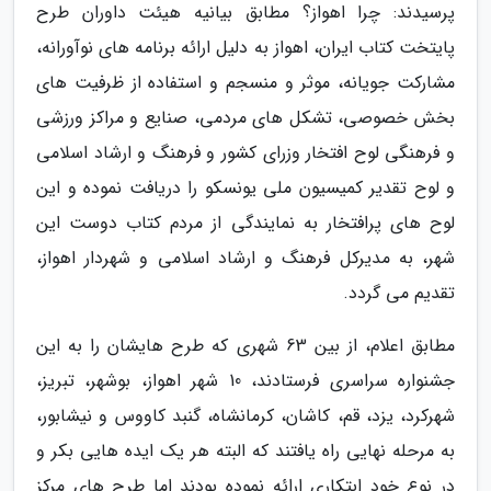
پرسیدند: چرا اهواز؟ مطابق بیانیه هیئت داوران طرح
پایتخت کتاب ایران، اهواز به دلیل ارائه برنامه های نوآورانه،
مشارکت جویانه، موثر و منسجم و استفاده از ظرفیت های
بخش خصوصی، تشکل های مردمی، صنایع و مراکز ورزشی
و فرهنگی لوح افتخار وزرای کشور و فرهنگ و ارشاد اسلامی
و لوح تقدیر کمیسیون ملی یونسکو را دریافت نموده و این
لوح های پرافتخار به نمایندگی از مردم کتاب دوست این
شهر، به مدیرکل فرهنگ و ارشاد اسلامی و شهردار اهواز،
تقدیم می گردد.
مطابق اعلام، از بین 63 شهری که طرح هایشان را به این
جشنواره سراسری فرستادند، 10 شهر اهواز، بوشهر، تبریز،
شهرکرد، یزد، قم، کاشان، کرمانشاه، گنبد کاووس و نیشابور،
به مرحله نهایی راه یافتند که البته هر یک ایده هایی بکر و
در نوع خود ابتکاری ارائه نموده بودند اما طرح های مرکز