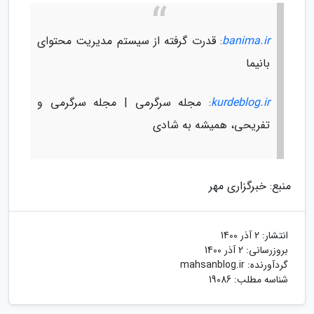
banima.ir
: قدرت گرفته از سیستم مدیریت محتوای
بانیما
kurdeblog.ir
: مجله سرگرمی | مجله سرگرمی و
تفریحی، همیشه به شادی
منبع: خبرگزاری مهر
انتشار:
2 آذر 1400
بروزرسانی:
2 آذر 1400
گردآورنده:
mahsanblog.ir
شناسه مطلب: 19086