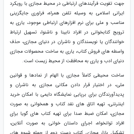
جهت تقویت فرآیندهای ارتباطی در محیط مجازی با رویکرد
ایرانی اسلامی به وسیله تلفن همراه، فراوری جایگزینی
مناسب و ملی برای نرم افزارهای ارتباطی موجود، یاری به
ترویج کتابخوانی در افراد نابینا و ناشنوا، تسهیل ارتباط
خوانندگان یا نویسندگان و ناشران در دنیای مجازی، حذف
واسطه های فروش کتاب، یاری به ساخت محصولات مجازی
دنیای ادب و یاری به محافظت از محیط زیست است.
ساخت محیطی کاملاً مجازی با الهام از نمادها و قوانین
ملی، در اختیار قرار دادن مکانی مجازی به ناشران و
پدیدآورندگان برای برپایی نمایشگاه دایمی با امکان خرید
اینترنتی، تهیه اتاق های نقد کتاب و همخوانی به صورت
مجازی، امکان ضبط صدا برای تهیه کتاب های گویا برای
افراد توانخواه، اجرای داستان خوانی به صورت آنلاین،
تشکیل بازار مجازی کتاب دست دوم از جمله شیوه های