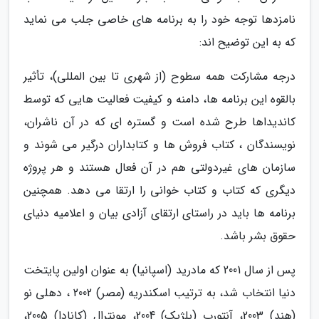
نامزدها توجه خود را به برنامه های خاصی جلب می نماید
که به این توضیح اند:
درجه مشارکت همه سطوح (از شهری تا بین المللی)، تأثیر
بالقوه این برنامه ها، دامنه و کیفیت فعالیت هایی که توسط
کاندیداها طرح شده است و گستره ای که در آن ناشران،
نویسندگان ، کتاب فروش ها و کتابداران درگیر می شوند و
سازمان های غیردولتی هم در آن فعال هستند و هر پروژه
دیگری که کتاب و کتاب خوانی را ارتقا می دهد. همچنین
برنامه ها باید در راستای ارتقای آزادی بیان و اعلامیه دنیای
حقوق بشر باشد.
پس از سال 2001 که مادرید (اسپانیا) به عنوان اولین پایتخت
دنیا انتخاب شد، به ترتیب اسکندریه (مصر) 2002 ، دهلی نو
(هند) 2003، آنتورپ (بلژیک) 2004، مونترال (کانادا) 2005،