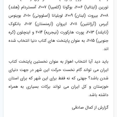
تورین (ایتالیا) 2006، بوگوتا (کلمبیا) 2007، آمستردام (هلند)
2008، بیروت (لبنان) 2009، لوبلیانا (اسلوونی) 2010، بوینوس
آیرس (آرژانتین) 2011، ایروان (ارمنستان) 2012، بانکوک
(تایلند) 2013، پورت هارکورت (نیجریه) 2014 و اینچئون (کره
جنوبی) 2015، به عنوان پایتخت های کتاب دنیا انتخاب شده
اند.
باید دید آیا انتخاب اهواز به عنوان نخستین پایتخت کتاب
ایران می تواند گام نخست حرکت این شهر در جهت دنیای
شدن باشد؟ جهتی که نه فقط برای این شهر که برای استان
خوزستان و کل ایران می تواند برکات بسیاری به همراه
داشته باشد.
گزارش از کمال صادقی