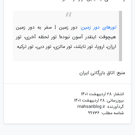
تورهای دور زمین
: دور زمین | سفر به دور زمین
هیچوقت اینقدر آسون نبوده! تور لحظه آخری، تور
ارزان، اروپا، تور تایلند، تور مالزی، تور دبی، تور ترکیه
منبع: اتاق بازرگانی ایران
انتشار:
28 اردیبهشت 1401
بروزرسانی:
28 اردیبهشت 1401
گردآورنده:
mahsanblog.ir
شناسه مطلب: 99736