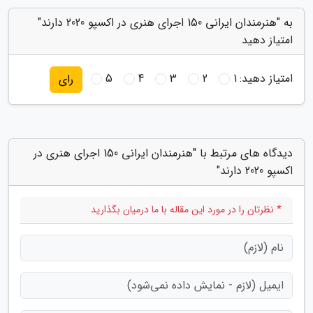
به "هنرمندان ایرانی 150 اجرای هنری در اکسپو 2020 دارند"
امتیاز دهید
امتیاز دهید:
1
2
3
4
5
رای
دیدگاه های مرتبط با "هنرمندان ایرانی 150 اجرای هنری در
اکسپو 2020 دارند"
* نظرتان را در مورد این مقاله با ما درمیان بگذارید