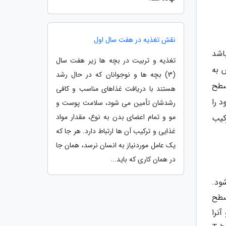
نقش تغذیه در هفت سال اول
روسها می باشد
تغذیه و تربیت در بچه ها زیر هفت سال
وس به
(3) بچه ها و نوجوانان که در حال رشد
سطح
هستند با دریافت غذاهای مناسب و کافی
داوم پوشش خود را
رشدشان تأمین می شود، سلامت پوست و
مو و تمام اعضای بدن به نوع، مقدار مواد
کیب
غذایی و ترکیب آن ها ارتباط دارد. هر جا که
یک عامل موردنیاز به انسان نرسد، همان جا
در همان کاری که باید...
که به وسیله HIV آلوده می شود.
سطح
متصل شده و آنرا