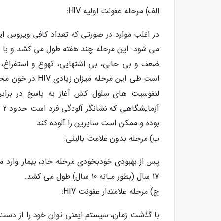
الف) مرحله عفونت اولیه HIV:
در اغلب موارد در صورتی که تعداد کافی ویروس ای
می شود. این مرحله چند هفته طول می کشد و با عل
ضعف و بی حالی، بی اشتهایی، تهوع و استفراغ،
است طی این مرحله
لنفوسیت های سلول کش آغاز به پاسخ در برابر
بوده و ممکن است سایرین را آلوده کند.
ب) مرحله بدون علامت بالینی:
17 سال (بطور میانه 10 سال) طول می کشد.
ج) مرحله علامتدار عفونت HIV: