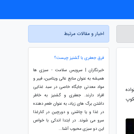
اخبار و مقالات مرتبط
فرق جعفری با گشنیز چیست؟
خبرنگاران | سرویس سلامت - سبزی ها
همیشه به عنوان منابع عالی ویتامین، فیبر و
مواد معدنی جایگاه خاصی در سبد غذایی
وس نقص ایمنی انسان است. ویروس HIV از خانواده
افراد دارند. جعفری و گشنیز به خاطر
یکروسکوپ
داشتن برگ های زیاد، به عنوان طعم دهنده
در غذا و یا چاشنی و دورچین در کنارغذا
سرو می شوند. در ابتدا اندکی با خواص
این دو سبزی محبوب آشنا...