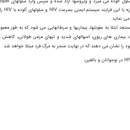
آلوده می نماید، HIV در آن تکثیر و طی 6-2 روز سلول آلوده می م
دیگری می شوند و آنها را آلوده می نماین
د ابتلا به عفونتها، بیماریها و سرطانهایی می شود که به طور معمول
ت بیماری های ریوی، اسهالهای شدید و تبهای مزمن طولانی، کاهش و
را نشان می دهند که در نهایت منجر به مرگ فرد مبتلا خواهد شد.