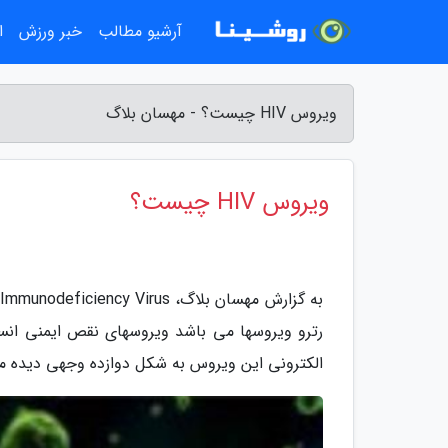
آرشیو مطالب
خبر ورزش
ا
ویروس HIV چیست؟ - مهسان بلاگ
ویروس HIV چیست؟
الکترونی این ویروس به شکل دوازده وجهی دیده م