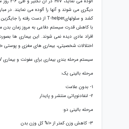
کشد و سلولهایT-helper از دست رفته را جایگزین می نماید.
با کاهش قدرت سیستم دفاعی به مروز زمان بدن مستع
افراد عادی دیده نمی شوند. این بیماری ها بصور
اختلالات شخصیتی، بیماری های مغزی و پوستی خود 
سیستم مرحله بندی بیماری برای عفونت و بیماری HIV در نوجوانان و بالغین:
مرحله بالینی یک:
1- بدون علامت
2- لنفادنوپاتی منتشر و پایدار
مرحله بالینی دو:
3- کاهش وزن کمتر از 10% کل وزن بدن