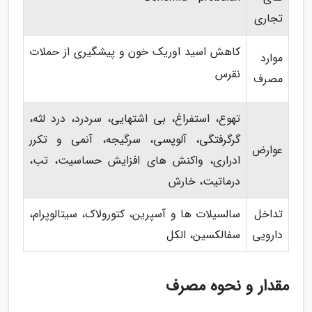
تجاری
کاهش اسید اوریک خون و پیشگیری از حملات
موارد
نقرس
مصرف
تهوع، استفراغ، بی اشتهایی، سردرد، درد لثه،
گرگرفتگی، آلوپسی، سرگیجه، آنمی و تکرر
عوارض
ادراری، واکنش های افزایش حساسیت، تب،
درماتیت، خارش
تداخل
سالسیلات ها و آسپرین، کتورولاک، سیتالوپرام،
دارویی
سفالکسین، الکل
مقدار و نحوه مصرف