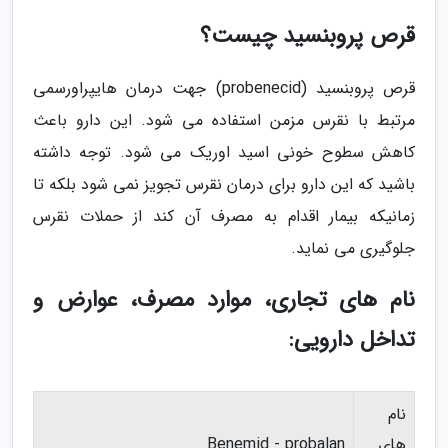
قرص پروبنسید چیست؟
قرص پروبنسید (probenecid) جهت درمان هایپراورسمی
مرتبط با نقرس مزمن استفاده می شود. این دارو باعث
کاهش سطوح خونی اسید اوریک می شود. توجه داشته
باشید که این دارو برای درمان نقرس تجویز نمی شود بلکه تا
زمانیکه بیمار اقدام به مصرف آن کند از حملات نقرس
جلوگیری می نماید.
نام های تجاری، موارد مصرف، عوارض و
تداخل دارویی:
نام
های
Benemid - probalan