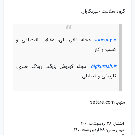
گروه سلامت خبرنگاران
tani-buy.ir
: مجله تانی بای، مقالات اقتصادی و
کسب و کار
bigkurosh.ir
: مجله کوروش بزرگ، وبلاگ خبری،
تاریخی و تحلیلی
منبع: setare.com
انتشار:
28 اردیبهشت 1401
بروزرسانی:
28 اردیبهشت 1401