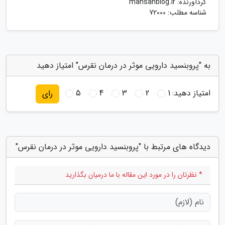
گردآورنده:
mahsanblog.ir
شناسه مطلب: 72000
به "پروبنسید دارویی موثر در درمان نقرس" امتیاز دهید
امتیاز دهید:
1
2
3
4
5
رای
دیدگاه های مرتبط با "پروبنسید دارویی موثر در درمان نقرس"
* نظرتان را در مورد این مقاله با ما درمیان بگذارید