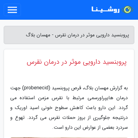
پروبنسید دارویی موثر در درمان نقرس - مهسان بلاگ
پروبنسید دارویی موثر در درمان نقرس
به گزارش مهسان بلاگ، قرص پروبنسید (probenecid) جهت
درمان هایپراورسمی مرتبط با نقرس مزمن استفاده می
گردد. این دارو باعث کاهش سطوح خونی اسید اوریک و
درنتیجه جلوگیری از بروز حملات نقرس می گردد. تهوع و
سردرد بعضی از عوارض این دارو است.