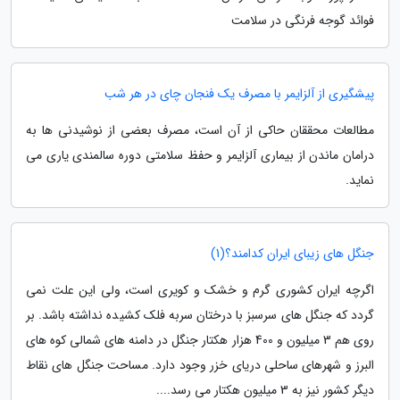
فوائد گوجه فرنگی در سلامت
پیشگیری از آلزایمر با مصرف یک فنجان چای در هر شب
مطالعات محققان حاکی از آن است، مصرف بعضی از نوشیدنی ها به
درامان ماندن از بیماری آلزایمر و حفظ سلامتی دوره سالمندی یاری می
نماید.
جنگل های زیبای ایران کدامند؟(1)
اگرچه ایران کشوری گرم و خشک و کویری است، ولی این علت نمی
گردد که جنگل های سرسبز با درختان سربه فلک کشیده نداشته باشد. بر
روی هم 3 میلیون و 400 هزار هکتار جنگل در دامنه های شمالی کوه های
البرز و شهرهای ساحلی دریای خزر وجود دارد. مساحت جنگل های نقاط
دیگر کشور نیز به 3 میلیون هکتار می رسد....