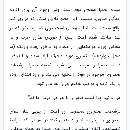
کیسه صفرا عضوی مهم است ولی وجود آن برای ادامه
زندگی ضروری نیست. این عضو گلابی شکل که در زیر کبد
واقع شده است، انبار مهماتی است برای ذخیره صفرا که در
کبد ساخته شده است. پس از خوردن غذای چرب و به
محض ورود موادغذایی از معده به داخل روده باریک (در
محل دوازدهه) یکسری مواد محرک آزاد شده و انقباض
کیسه صفرا را موجب می شود. کیسه صفرا ترشحات
صفراوی موجود در خود را تخلیه می کند و وارد ابتدای روده
باریک کرده و موجب هضم چربی ها می شود.
می دانید چرا کیسه صفرا را با جراحی برمی دارند؟
ترشحات صفراوی مجموعه ای است از چربی ها، املاح
صفراوی و برخی مواد زاید دفعی کبد؛ در صورتی که شرایط
نامساعدی اتفاق بیفتد در راستا عبور صفرا که همان مجاری