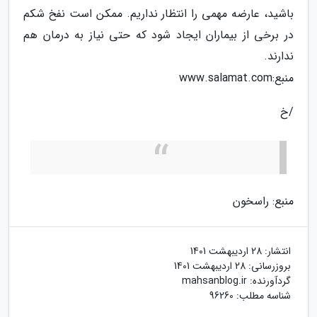
باشید، عارضه مهمی را انتظار نداریم. ممکن است نفخ شکم
در برخی از بیماران ایجاد شود که حتی نیاز به درمان هم
ندارند.
منبع:www.salamat.com
/خ
منبع: راسخون
انتشار:
28 اردیبهشت 1401
بروزرسانی:
28 اردیبهشت 1401
گردآورنده:
mahsanblog.ir
شناسه مطلب: 96260