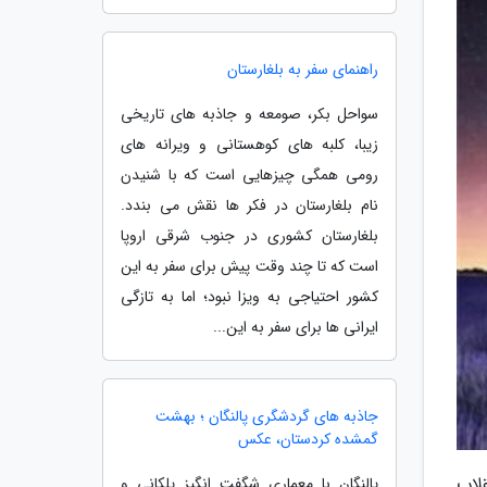
راهنمای سفر به بلغارستان
سواحل بکر، صومعه و جاذبه های تاریخی
زیبا، کلبه های کوهستانی و ویرانه های
رومی همگی چیزهایی است که با شنیدن
نام بلغارستان در فکر ها نقش می بندد.
بلغارستان کشوری در جنوب شرقی اروپا
است که تا چند وقت پیش برای سفر به این
کشور احتیاجی به ویزا نبود؛ اما به تازگی
ایرانی ها برای سفر به این...
جاذبه های گردشگری پالنگان ؛ بهشت
گمشده کردستان، عکس
لاب
پالنگان با معماری شگفت انگیز پلکانی و