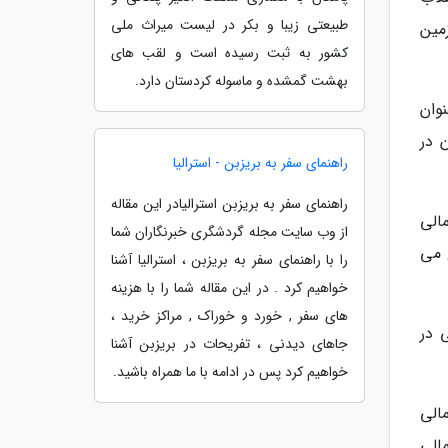
طبیعتی زیبا و بکر در لیست میراث ملی
مین
کشور به ثبت رسیده است و لقب های
بهشت گمشده و ماسوله کردستان دارد.
ابد، عنوان
 در
راهنمای سفر به بریزبن - استرالیا
راهنمای سفر به بریزبن استرالیادر این مقاله
الی
از وب سایت مجله گردشگری خبرنگاران شما
 می
را با راهنمای سفر به بریزبن ، استرالیا آشنا
خواهیم کرد . در این مقاله شما را با هزینه
های سفر , خورد و خوراک , مراکز خرید ،
ایی در
جاهای دیدنی ، تفریحات در بریزبن آشنا
خواهیم کرد پس در ادامه با ما همراه باشید.
الی
الی