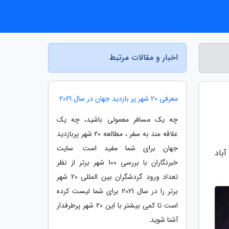
اخبار و مقالات مرتبط
معرفی 20 شهر پر بازدید جهان در سال 2021
چه یک مسافر معمولی باشید، چه یک
علاقه مند به سفر ، مطالعه 20 شهر پربازدید
جهان برای شما مفید است. سایت
باد
خبرنگاران با بررسی 100 شهر برتر از نظر
تعداد ورود گردشگران بین المللی 20 شهر
برتر را در سال 2021 برای شما لیست کرده
است تا کمی بیشتر با این 20 شهر پرطرفدار
آشنا شوید.