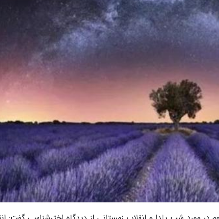
 در مورد شب یلدا و انقلاب زمستانی از دیدگاه اخترشناسی گفت: انق