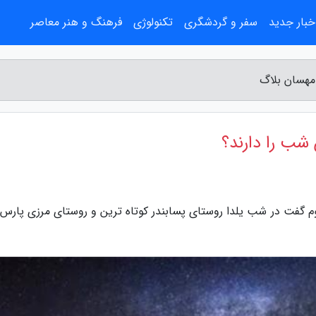
خبار جدید
سفر و گردشگری
تکنولوژی
فرهنگ و هنر معاصر
 مهسان بلاگ
 شب را دارند؟
وم گفت در شب یلدا روستای پسابندر کوتاه ترین و روستای مرزی پارس آ