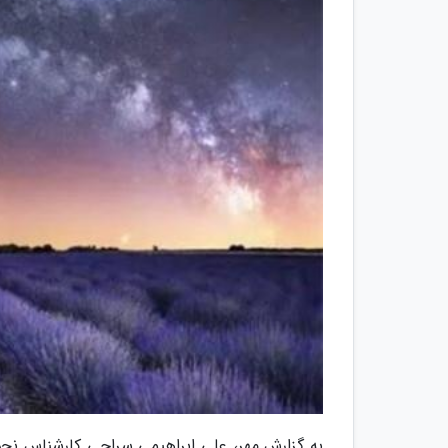
به گزارش مهر، علی ابراهیمی سراجی کارشناس نجوم