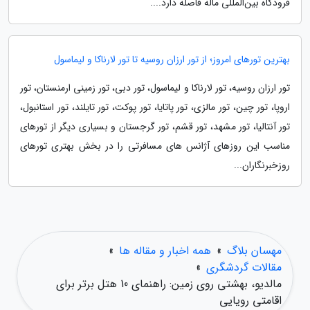
فرودگاه بین‌المللی ماله فاصله دارد....
بهترین تورهای امروز؛ از تور ارزان روسیه تا تور لارناکا و لیماسول
تور ارزان روسیه، تور لارناکا و لیماسول، تور دبی، تور زمینی ارمنستان، تور
اروپا، تور چین، تور مالزی، تور پاتایا، تور پوکت، تور تایلند، تور استانبول،
تور آنتالیا، تور مشهد، تور قشم، تور گرجستان و بسیاری دیگر از تورهای
مناسب این روزهای آژانس های مسافرتی را در بخش بهتری تورهای
روزخبرنگاران...
مهسان بلاگ
»
همه اخبار و مقاله ها
»
مقالات گردشگری
»
مالدیو، بهشتی روی زمین: راهنمای 10 هتل برتر برای
اقامتی رویایی