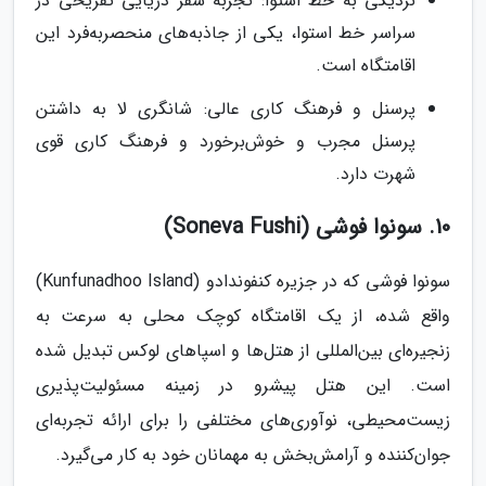
نزدیکی به خط استوا: تجربه سفر دریایی تفریحی در
سراسر خط استوا، یکی از جاذبه‌های منحصربه‌فرد این
اقامتگاه است.
پرسنل و فرهنگ کاری عالی: شانگری لا به داشتن
پرسنل مجرب و خوش‌برخورد و فرهنگ کاری قوی
شهرت دارد.
10. سونوا فوشی (Soneva Fushi)
سونوا فوشی که در جزیره کنفوندادو (Kunfunadhoo Island)
واقع شده، از یک اقامتگاه کوچک محلی به سرعت به
زنجیره‌ای بین‌المللی از هتل‌ها و اسپاهای لوکس تبدیل شده
است. این هتل پیشرو در زمینه مسئولیت‌پذیری
زیست‌محیطی، نوآوری‌های مختلفی را برای ارائه تجربه‌ای
جوان‌کننده و آرامش‌بخش به مهمانان خود به کار می‌گیرد.