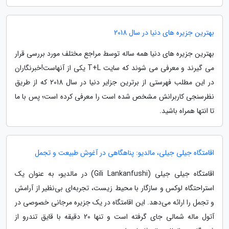
بهترین جزیره های دنیا در سال 2018
بهترین جزیره های دنیا همه ساله توسط مراجع مختلف مورد بررسی قرار
می گیرند و معرفی می شوند که سایت T+L یکی از آنهاست!خبرنگاران
در این مطلب فهرستی از برترین جزایر دنیا در سال 2018 که از طریق
نظرسنجی کاربرانش مشخص شده است را معرفی کرده است؛ پس با ما
تا انتها همراه باشید.
اقامتگاه جیلی جیلی، مالدیو: پناهگاهی در آغوش طبیعت و تجمل
اقامتگاه جیلی جیلی (Gili Lankanfushi) در مالدیو، به عنوان یک
استراحتگاه لوکس و سازگار با محیط زیست، تجربه‌ای بی‌نظیر از آرامش
و تجمل را ارائه می‌دهد. این اقامتگاه در یک جزیره مرجانی خصوصی در
آتول ماله شمالی جای گرفته است و تنها 20 دقیقه با قایق تندرو از