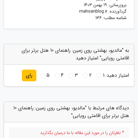
بروزرسانی:
19 بهمن 1403
گردآورنده:
mahsanblog.ir
شناسه مطلب: 136
به "مالدیو، بهشتی روی زمین: راهنمای 10 هتل برتر برای
اقامتی رویایی" امتیاز دهید
امتیاز دهید:
1
2
3
4
5
رای
دیدگاه های مرتبط با "مالدیو، بهشتی روی زمین: راهنمای 10
هتل برتر برای اقامتی رویایی"
* نظرتان را در مورد این مقاله با ما درمیان بگذارید