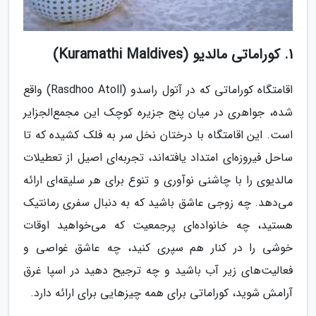
1. کوراماتی مالدیو (Kuramathi Maldives)
اقامتگاه کوراماتی که در آتول راسدو (Rasdhoo Atoll) واقع
شده، جواهری در میان پنج جزیره کوچک این مجمع‌الجزایر
است. این اقامتگاه با درختان نخل سر به فلک کشیده که تا
ساحل فیروزه‌ای امتداد یافته‌اند، تجربه‌ای اصیل از تعطیلات
مالدیوی را با چاشنی نوآوری و تنوع برای هر سلیقه‌ای ارائه
می‌دهد. چه زوجی عاشق باشید که به دنبال سفری رمانتیک
هستید، چه خانواده‌ای پرجمعیت که می‌خواهید اوقات
خوشی را در کنار هم سپری کنید، چه عاشق غواصی و
فعالیت‌های زیر آب باشید و چه ترجیح دهید در اسپا غرق
آرامش شوید، کوراماتی برای همه چیزهایی برای ارائه دارد.