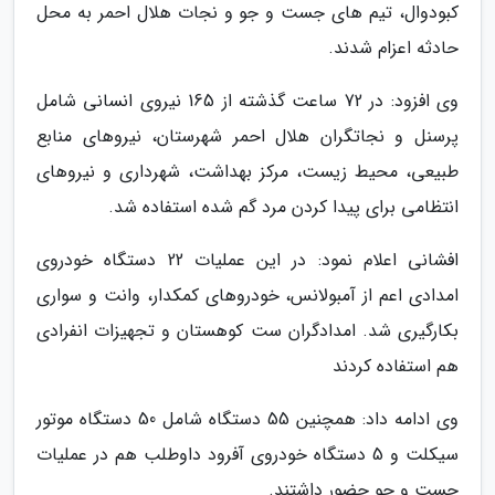
کبودوال، تیم های جست و جو و نجات هلال احمر به محل
حادثه اعزام شدند.
وی افزود: در 72 ساعت گذشته از 165 نیروی انسانی شامل
پرسنل و نجاتگران هلال احمر شهرستان، نیروهای منابع
طبیعی، محیط زیست، مرکز بهداشت، شهرداری و نیروهای
انتظامی برای پیدا کردن مرد گم شده استفاده شد.
افشانی اعلام نمود: در این عملیات 22 دستگاه خودروی
امدادی اعم از آمبولانس، خودروهای کمکدار، وانت و سواری
بکارگیری شد. امدادگران ست کوهستان و تجهیزات انفرادی
هم استفاده کردند
وی ادامه داد: همچنین 55 دستگاه شامل 50 دستگاه موتور
سیکلت و 5 دستگاه خودروی آفرود داوطلب هم در عملیات
جست و جو حضور داشتند.