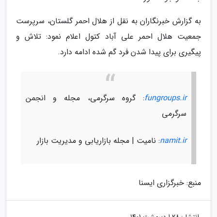
به گزارش خبرنگاران به نقل از هلال احمر گلستان، سرپرست
جمعیت هلال احمر علی آباد کتول اعلام نمود: تلاش و
پیگیری برای پیدا شدن فرد گم شده ادامه دارد.
fungroups.ir
: گروه سرگرمی، مجله و انجمن
سرگرمی
namit.ir
: نامیت | مجله بازاریابی و مدیریت بازار
منبع: خبرگزاری ایسنا
انتشار:
28 اردیبهشت 1401