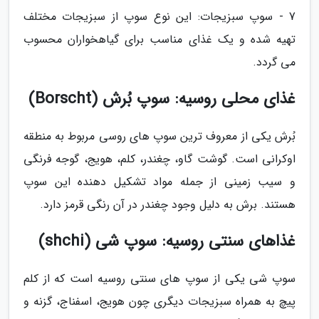
7 - سوپ سبزیجات: این نوع سوپ از سبزیجات مختلف
تهیه شده و یک غذای مناسب برای گیاهخواران محسوب
می گردد.
غذای محلی روسیه: سوپ بُرش (Borscht)
بُرش یکی از معروف ترین سوپ های روسی مربوط به منطقه
اوکرانی است. گوشت گاو، چغندر، کلم، هویج، گوجه فرنگی
و سیب زمینی از جمله مواد تشکیل دهنده این سوپ
هستند. برش به دلیل وجود چغندر در آن رنگی قرمز دارد.
غذاهای سنتی روسیه: سوپ شی (shchi)
سوپ شی یکی از سوپ های سنتی روسیه است که از کلم
پیچ به همراه سبزیجات دیگری چون هویج، اسفناج، گزنه و