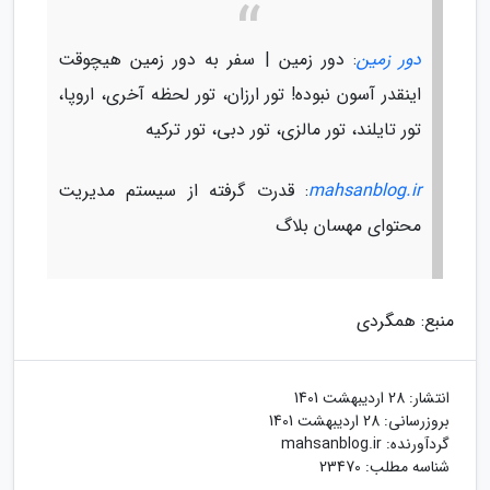
دور زمین
: دور زمین | سفر به دور زمین هیچوقت
اینقدر آسون نبوده! تور ارزان، تور لحظه آخری، اروپا،
تور تایلند، تور مالزی، تور دبی، تور ترکیه
mahsanblog.ir
: قدرت گرفته از سیستم مدیریت
محتوای مهسان بلاگ
منبع: همگردی
انتشار:
28 اردیبهشت 1401
بروزرسانی:
28 اردیبهشت 1401
گردآورنده:
mahsanblog.ir
شناسه مطلب: 23470