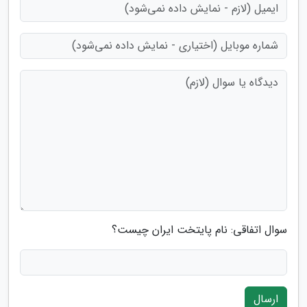
سوال اتفاقی: نام پایتخت ایران چیست؟
ارسال