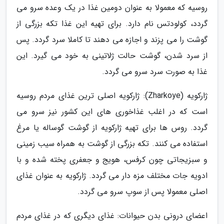
روسیه که معمولا به عنوان دومین غذا در یک وعده سرو می
گردد، کولودتس نام دارد. برای تهیه این غذا تکه بزرگی از
گوشت را می پزند و اجازه می دهند تا کاملا سرد گردد. پس
از سرد شدن، گوشت حالت ژلاتینی به خود می گیرد. این
غذا به صورت سرد سرو می گردد.
ژارکویه (Zharkoye): ژارکویه اصلی ترین غذای مردم روسیه
است که در اغلب غذاخوری های این کشور نیز سرو می
گردد. روس ها برای تهیه ژارکویه از گوشت گوساله یا مرغ
استفاده می کنند. تکه بزرگی از گوشت به همراه سیب زمینی
و سبزیجاتی چون کرفس، هویج و جعفری پخته شده و با
ادویه جات مختلف مزه دار می گردد. ژارکویه به عنوان غذای
اصلی معمولا پس از سوپ سرو می گردد.
اعضای درونی بدن حیوانات: غذای دیگری که در غذای مردم