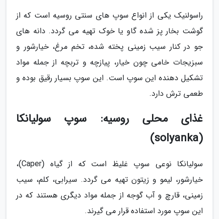
راسولنیک یکی از انواع سوپ های سنتی روسیه است که از
گوشت بخار پز شده گاو یا خوک تهیه می گردد. دانه های
جو در کنار سیب زمینی پخته شده، تخم مرغ، خیارشور و
سبزیجات خامی چون خیار، پیازچه و تربچه از جمله مواد
تشکیل دهنده این سوپ است. این سوپ بسیار رقیق بوده و
طعمی ترش دارد.
غذای محلی روسیه: سوپ سولیانکا
(solyanka)
سولیانکا نوعی سوپ غلیظ است که از گیاه (Caper)،
خیارشور، لیمو و زیتون تهیه می گردد. سیرابی، کلم، سیب
زمینی، قارچ و آب گوجه از جمله مواد دیگری هستند که در
این سوپ مورد استفاده قرار می گیرند.