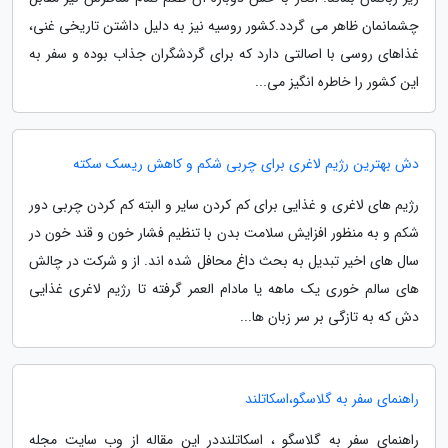
چشمانمان ظاهر می گردد.کشور روسیه نیز به دلیل داشتن تاریخی غنی،
غذاهای روسی با اصالتی دارد که برای گردشگران جذاب بوده و سفر به
این کشور را خاطره انگیز می...
دش بهترین رژیم لاغری برای چربی شکم و کاهش ریسک سکته
رژیم های لاغری و غذایی برای کم کردن سایر و البته کم کردن چربی دور
شکم و به منظور افزایش سلامت بدن با تنظیم فشار خون و قند خون در
سال های اخیر تبدیل به بحث داغ محافل شده اند. از و شرکت در چالش
های سالم خوری یک ماهه یا مادام العمر گرفته تا رژیم لاغری غذایی
دش که به تازگی بر سر زبان ها...
راهنمای سفر به گلاسگو،اسکاتلند
راهنمای سفر به گلاسگو ، اسکاتلنددر این مقاله از وب سایت مجله