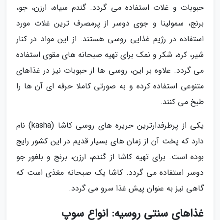
حبوبات و غلات استفاده می گردد. گندم سیاه، ارزن، جو،
برنج، سمولینا و جوی دوسر از پرمصرف ترین غلات مورد
استفاده در رژیم غذایی روسی هستند. از این مواد در کنار
شیر، کره، شکر و نمک برای تهیه صبحانه های مقوی استفاده
می گردد. علاوه بر این، روسی ها از حبوبات نیز در غذاهای
متنوعی استفاده کرده و به صورتی کاملا حرفه ای آن ها را
طبخ می کنند.
یکی از پرطرفدارترین حریره های روسی کاشا (kasha) نام
دارد که پخت آن از زمان های بسیار قدیم در این کشور رایج
بوده است. برای تهیه کاشا از گندم، ارزن، برنج و بلغور جو
دوسر استفاده می گردد. کاشا یک صبحانه مغذی است که
گاهی نیز به عنوان پیش غذا سرو می گردد.
غذاهای سنتی روسیه: انواع سوپ