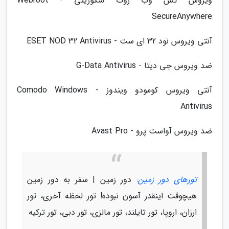
ویروس کش وب روت سکوریتی - Webroot
SecureAnywhere
آنتی ویروس نود 32 ای ست - ESET NOD 32 Antivirus
ضد ویروس جی دیتا - G-Data Antivirus
آنتی ویروس کومودو ویندوز - Comodo Windows
Antivirus
ضد ویروس آواست پرو - Avast Pro
تورهای دور زمین
: دور زمین | سفر به دور زمین
هیچوقت اینقدر آسون نبوده! تور لحظه آخری، تور
ارزان، اروپا، تور تایلند، تور مالزی، تور دبی، تور ترکیه