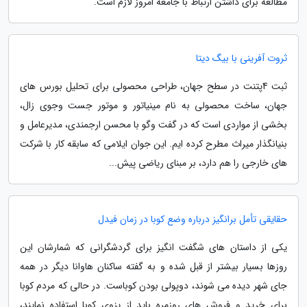
مطالعه برای داشتن ارتباط با جامعه امروز لازم است.
ثروت آفرینی با بیگ دیتا
ثبت 4پتنت در سطح جهان، طراحی محصولی برای تحلیل بورس های
جهان، ساخت محصولی به نام مینیاتور و موتور جست وجوی زال،
بخشی از مواردی است که در گفت وگو با محسن ارجمندی، مدیرعامل و
بنیانگذار میراث مطرح کرده ایم. این جوان ایلامی که سابقه کار با شرکت
های خارجی را هم دارد، بر مبنای ریاضی پیش...
حقایقی تأمل برانگیز درباره وضع کوبا در زمان فیدل
یکی از داستان های شگفت انگیز برای گردشگرانی که شمارشان این
روزها بسیار بیشتر از قبل شده و به گفته ساکنان هاوانا دیگر در همه
جای شهر دیده می شوند، دوپولی بودن کوباست. در حالی که مردم کوبا
برای خرید و فروش های روزمره باید از پزوی کوبا استفاده نمایند،