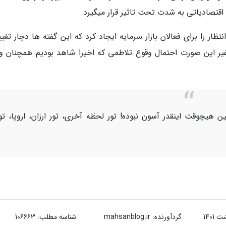
اقتصادیاتی به شدت تحت تاثیر قرار میگیرد.
ظار را برای فعالان بازار سرمایه ایجاد کرد که این گفته ها دچار تغی
یر این صورت احتمال وقوع تلاطمی که اخیرا شاهد بودیم همچنان و
ن هیچوقت اینقدر آسون نبوده! تور لحظه آخری، تور ارزان، اروپا، تو
گردآورنده:
mahsanblog.ir
شناسه مطلب: 106663