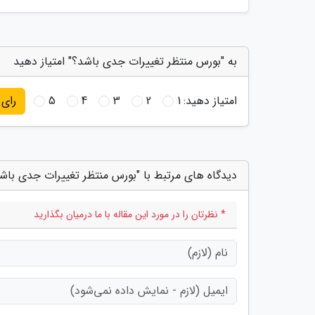
به "بورس منتظر تغییرات جدی باشد؟" امتیاز دهید
امتیاز دهید:
1
2
3
4
5
رای
دیدگاه های مرتبط با "بورس منتظر تغییرات جدی باش
* نظرتان را در مورد این مقاله با ما درمیان بگذارید