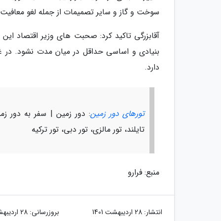
سوخت و گاز و سایر تصمیمات از جمله لغو معافیت 
آقابزرگی تاکید کرد: صحبت های وزیر اقتصاد این انت
بنیادی و اساسی حداقل در میان مدت نشود. در غ
دارد.
تورهای دور زمین
: دور زمین | سفر به دور زمی
تایلند، تور مالزی، تور دبی، تور ترکیه
منبع: فرارو
انتشار:
28 اردیبهشت 1401
بروزرسانی:
28 اردیبهشت 1401