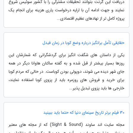
دریافت این گرنت بتوانند تحقیقات مشترکی را با کشور سوئیس شروع
نمایند و جهت ادامه آن با ارایه درخواست یاری هزینه برای انجام یک
پروژه کامل تر از نهادهای عظیم اقتصادی...
حقایقی تأمل برانگیز درباره وضع کوبا در زمان فیدل
یکی از داستان های شگفت انگیز برای گردشگرانی که شمارشان این
روزها بسیار بیشتر از قبل شده و به گفته ساکنان هاوانا دیگر در همه
جای شهر دیده می شوند، دوپولی بودن کوباست. در حالی که مردم کوبا
برای خرید و فروش های روزمره باید از پزوی کوبا استفاده نمایند،
خارجی ها باید پزوی تبدیل پذیر...
30 فیلم برتر تاریخ سینمای دنیا که حتما باید ببینید
مجله سایت اند ساوند (Sight & Sound) که از مجله های معتبر
سینمایی دنیا به حساب می آید هر ده سال یک بار از منتقدان و