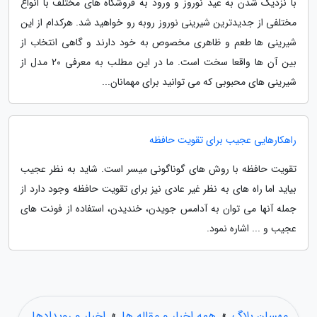
با نزدیک شدن به عید نوروز و ورود به فروشگاه های مختلف با انواع
مختلفی از جدیدترین شیرینی نوروز روبه رو خواهید شد. هرکدام از این
شیرینی ها طعم و ظاهری مخصوص به خود دارند و گاهی انتخاب از
بین آن ها واقعا سخت است. ما در این مطلب به معرفی 20 مدل از
شیرینی های محبوبی که می توانید برای مهمانان...
راهکارهایی عجیب برای تقویت حافظه
تقویت حافظه با روش های گوناگونی میسر است. شاید به نظر عجیب
بیاید اما راه های به نظر غیر عادی نیز برای تقویت حافظه وجود دارد از
جمله آنها می توان به آدامس جویدن، خندیدن، استفاده از فونت های
عجیب و ... اشاره نمود.
مهسان بلاگ
»
همه اخبار و مقاله ها
»
اخبار و رویدادها