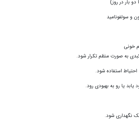
 و سولفونامید
م خونی
دی به صورت منظم تکرار شود.
ا احتیاط استفاده شود.
نک نگهداری شود.