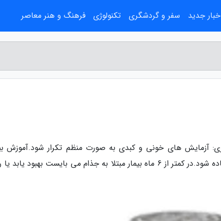
خبار جدید
سفر و گردشگری
تکنولوژی
فرهنگ و هنر معاصر
ی: آزمایش های خونی و کبدی به صورت منظم تکرار شود.آموزش بیم
خانواده: در بیماران مبتلا به فاویسم با احتیاط استفاده شود.در کمتر از 6 ماه بیمار مبتلا به جذام می بایست بهبود یابد