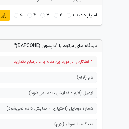
امتیاز دهید:
1
2
3
4
5
رای
دیدگاه های مرتبط با "داپسون (DAPSONE)"
* نظرتان را در مورد این مقاله با ما درمیان بگذارید