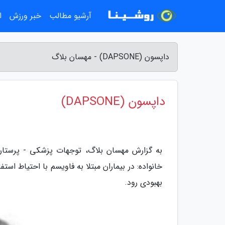
آرشیو مطالب
خبر ورزش
ا
داپسون (DAPSONE) - مهسان بلاگ
داپسون (DAPSONE)
به گزارش مهسان بلاگ، توجهات پزشکی - پرستار
بهبودی رود.