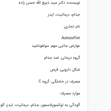
نویسنده: دکتر سید ذبیح الله حسن زاده
جذام، درماتیت، ایدز
نام تجاری:
Aulosulfon
عوارض جانبی مهم: سولفونامید
گروه درمانی: ضد جذام
شکل دارویی: قرص
مصرف در حاملگی: گروه C
موارد مصرف:
آلودگی به توکسوپلاسموز، جذام، درماتیت، ایدز، آل