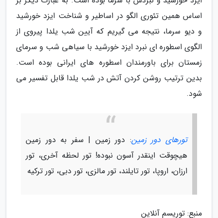
ایزد خورشید و نبردش با سرما بوده است. به عبارت دیگر بر
اساس همین تئوری الگو در اساطیر و شناخت ایزد خورشید
و دیو سرما، نتیجه می گیریم که آیین شب یلدا پیروی از
الگوی اسطوره ای نبرد ایزد خورشید با سیاهی شب و سرمای
زمستان برای باورمندان اسطوره های ایرانی بوده است.
بدین ترتیب روشن کردن آتش در شب یلدا قابل تفسیر می
شود.
تورهای دور زمین
: دور زمین | سفر به دور زمین
هیچوقت اینقدر آسون نبوده! تور لحظه آخری، تور
ارزان، اروپا، تور تایلند، تور مالزی، تور دبی، تور ترکیه
منبع: توریسم آنلاین