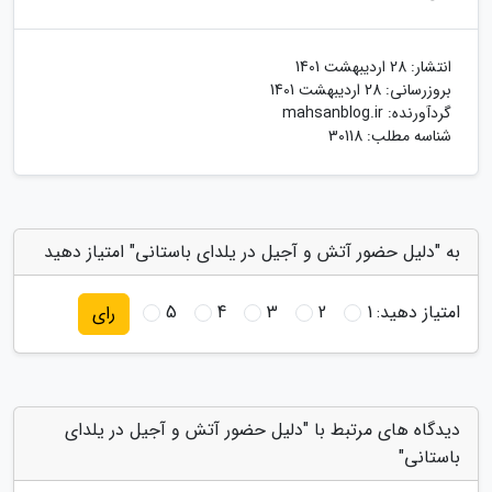
انتشار:
28 اردیبهشت 1401
بروزرسانی:
28 اردیبهشت 1401
گردآورنده:
mahsanblog.ir
شناسه مطلب: 30118
به "دلیل حضور آتش و آجیل در یلدای باستانی" امتیاز دهید
امتیاز دهید:
1
2
3
4
5
رای
دیدگاه های مرتبط با "دلیل حضور آتش و آجیل در یلدای
باستانی"