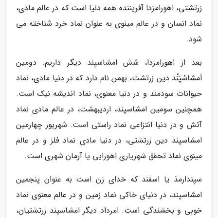
زرتشتی، اهورامزدا آفریننده همه دنیا است که در عالم مادی،
نماد انسان و در عالم مینوی به عنوان نماد خرد شناخته می
شود.
بعد از اهورامزدا، شش امشاسپند دیگر داریم. دومین
اَمشاسْپَنْد دین زرتشت، بهمن نام دارد که در دنیا مادی، نماد
حیوانات سودمند و در دنیا معنوی، نماد اندیشه نیک است.
همچنین سومین امشاسپند، اردیبهشت، در عالم مادی نماد
آتش و در دنیا انتزاعی نماد راستی است. شهریور چهارمین
امشاسپند دین زرتشتی، در دنیا مادی نماد فلز و در عالم
مینوی نماد تحقق شهریاری اهورایی یا آرمان شهری است.
سپندارمذ یا اسفند که خدای زن است به عنوان پنجمین
امشاسپند، در دنیای خاکی نماد زمین و در عالم معنوی نماد
خوبی و بخشندگی است. امرداد دیگر امشاسپند زرتشتیان،