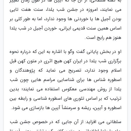
به گفته سلطانی، از آن جا که آیین ها در طول زمان تغییر
می نمایند، امروزه در جشن شب یلدا، سنت هفت تایی
بودن آجیل ها یا خوردنی ها وجود ندارد، اما به طور کلی بر
اساس همین سنت قدیمی ایرانی، خوردن آجیل در شب یلدا
هنوز هم رایج است.
او در بخش پایانی گفت وگو با اشاره به این که درباره نحوه
برگزاری شب یلدا در ایران کهن هیچ اثری در متون کهن قبل
اسلام وجود ندارد، تصریح می نماید که پژوهندگان و
اسطوره شناس ها برای شناسایی مراسم هایی چون شب
یلدا از روش مهندسی معکوس استفاده می نمایند؛ بدین
ترتیب که بر اساس تئوری های اسطوره شناسی و رابطه بین
اسطوره و آیین، ریشه و سرمنشأ آیین ها بازسازی می شود.
سلطانی می افزاید: از آن جایی که در خصوص جشن شب