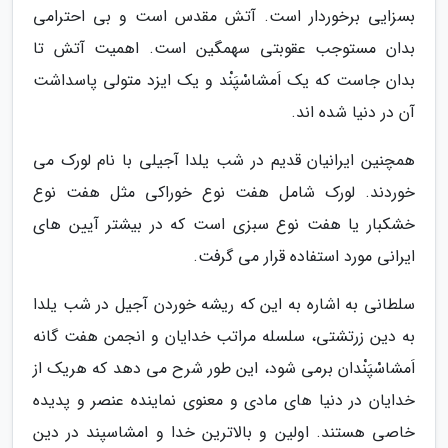
بسزایی برخوردار است. آتش مقدس است و بی احترامی
بدان مستوجب عقوبتی سهمگین است. اهمیت آتش تا
بدان جاست که یک اَمشاسْپَنْد و یک ایزد متولی پاسداشت
آن در دنیا شده اند.
همچنین ایرانیان قدیم در شب یلدا آجیلی با نام لورک می
خوردند. لورک شامل هفت نوع خوراکی مثل هفت نوع
خشکبار یا هفت نوع سبزی است که در بیشتر آیین های
ایرانی مورد استفاده قرار می گرفت.
سلطانی به اشاره به این که ریشه خوردن آجیل در شب یلدا
به دین زرتشتی، سلسله مراتب خدایان و انجمن هفت گانه
اَمشاسْپَنْدان برمی شود، این طور شرح می دهد که هریک از
خدایان در دنیا های مادی و معنوی نماینده عنصر و پدیده
خاصی هستند. اولین و بالاترین خدا و امشاسپند در دین