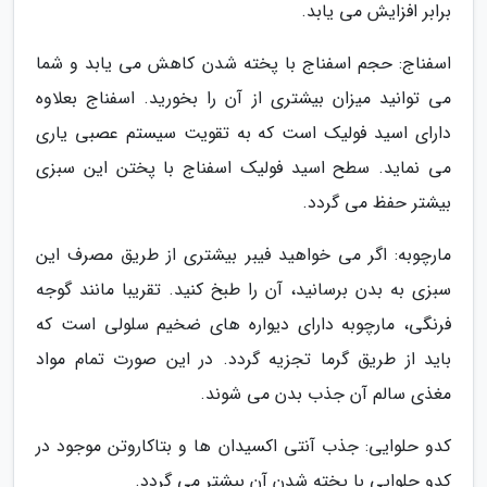
برابر افزایش می یابد.
اسفناج: حجم اسفناج با پخته شدن کاهش می یابد و شما
می توانید میزان بیشتری از آن را بخورید. اسفناج بعلاوه
دارای اسید فولیک است که به تقویت سیستم عصبی یاری
می نماید. سطح اسید فولیک اسفناج با پختن این سبزی
بیشتر حفظ می گردد.
مارچوبه: اگر می خواهید فیبر بیشتری از طریق مصرف این
سبزی به بدن برسانید، آن را طبخ کنید. تقریبا مانند گوجه
فرنگی، مارچوبه دارای دیواره های ضخیم سلولی است که
باید از طریق گرما تجزیه گردد. در این صورت تمام مواد
مغذی سالم آن جذب بدن می شوند.
کدو حلوایی: جذب آنتی اکسیدان ها و بتاکاروتن موجود در
کدو حلوایی با پخته شدن آن بیشتر می گردد.