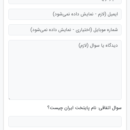
سوال اتفاقی: نام پایتخت ایران چیست؟