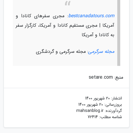
bestcanadatours.com
: مجری سفرهای کانادا و
آمریکا | مجری مستقیم کانادا و آمریکا، کارگزار سفر
به کانادا و آمریکا
مجله سرگرمی
: مجله سرگرمی و گردشگری
منبع: setare.com
انتشار:
20 شهریور 1400
بروزرسانی:
20 شهریور 1400
گردآورنده:
mahsanblog.ir
شناسه مطلب: 72414