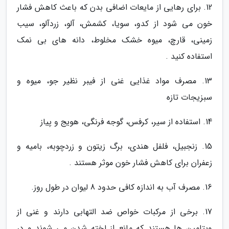
12. برای رهایی از مایعات اضافی بدن که باعث کاهش فشار
خون می شود از کدو، سویا، کشمش، آلو، زردآلو، سیب
زمینی، قارچ، میوه خشک مخلوط، دانه های بی نمک
استفاده کنید .
13. مصرف مواد غذایی غنی از فیبر نظیر جو، میوه و
سبزیجات تازه
14. استفاده از سیر، کرفس، گوجه فرنگی، هویج و پیاز
15. زنجبیل، فلفل هندی، برگ زیتون و زردچوبه، بامیه و
زعفران برای کاهش فشار خون موثر هستند .
16. مصرف آب به اندازه کافی حدود 8 لیوان در طول روز.
17. برخی از مرکبات خواص ضد التهابی دارند و غنی از
ویتامین ها هستند که مانع از لخته شدن می شوند و در