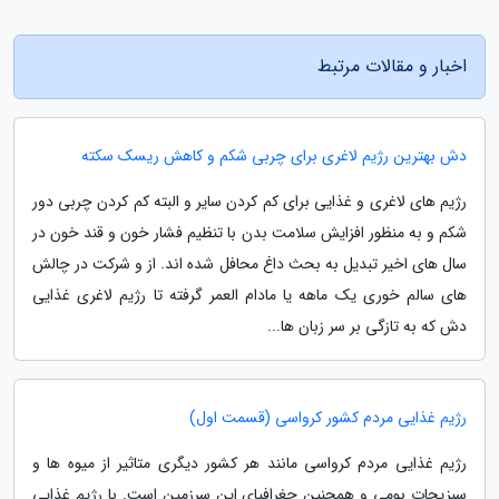
اخبار و مقالات مرتبط
دش بهترین رژیم لاغری برای چربی شکم و کاهش ریسک سکته
رژیم های لاغری و غذایی برای کم کردن سایر و البته کم کردن چربی دور
شکم و به منظور افزایش سلامت بدن با تنظیم فشار خون و قند خون در
سال های اخیر تبدیل به بحث داغ محافل شده اند. از و شرکت در چالش
های سالم خوری یک ماهه یا مادام العمر گرفته تا رژیم لاغری غذایی
دش که به تازگی بر سر زبان ها...
رژیم غذایی مردم کشور کرواسی (قسمت اول)
رژیم غذایی مردم کرواسی مانند هر کشور دیگری متاثیر از میوه ها و
سبزیجات بومی و همچنین جغرافیای این سرزمین است. با رژیم غذایی