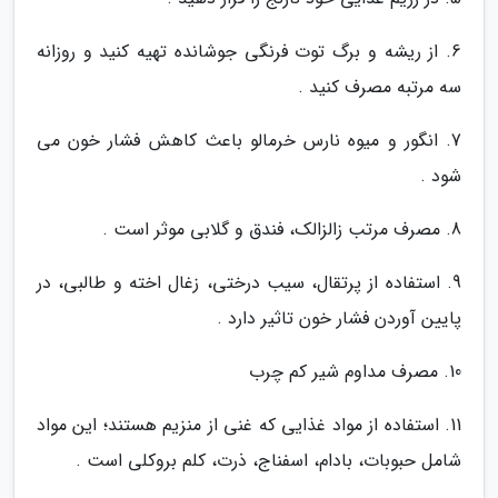
6. از ریشه و برگ توت فرنگی جوشانده تهیه کنید و روزانه
سه مرتبه مصرف کنید .
7. انگور و میوه نارس خرمالو باعث کاهش فشار خون می
شود .
8. مصرف مرتب زالزالک، فندق و گلابی موثر است .
9. استفاده از پرتقال، سیب درختی، زغال اخته و طالبی، در
پایین آوردن فشار خون تاثیر دارد .
10. مصرف مداوم شیر کم چرب
11. استفاده از مواد غذایی که غنی از منزیم هستند؛ این مواد
شامل حبوبات، بادام، اسفناج، ذرت، کلم بروکلی است .