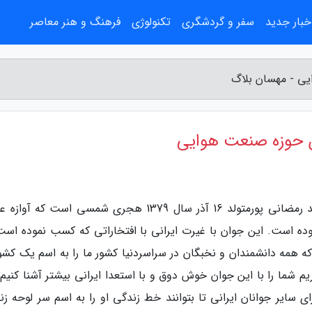
خبار جدید
سفر و گردشگری
تکنولوژی
فرهنگ و هنر معاصر
یی - مهسان بلاگ
ن حوزه صنعت هوایی
به گزارش مهسان بلاگ، خبرگزاری خبرنگاران- محمد رمضانی پورمتولد 16 آذر سال 1379 هجری شمسی است که
ده است. این جوان با غیرت ایرانی با افتخاراتی که کسب نموده است 
 که همه دانشمندان و نخبگان در سراسردنیا کشور ما را به اسم یک کشو
م شما را با این جوان خوش دوق و با استعدا ایرانی بیشتر آشنا کنیم 
ی سایر جوانان ایرانی تا بتوانند خط زندگی او را به اسم سر لوحه زن