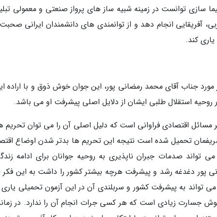
ما سازی توانست در زمینه شبیه ساز های پرواز صنعتی و معمولی تبلی
بی، آفریقایی انجام دهد و از توانمندی های دانشمندان ایرانی صحبت 
یاری کند.
مورد جناب آقای محمد رمضانی پور، این جوان خوش ذوق و با اراده ایر
ر روحیه استقلال طلبی ایشان از دلایل اصلی پیشرفت او می باشد.
ر مسائل اقتصادی فراوانی است که دلیل اصلی آن را می توان تحریم ه
شریفمان تحمیل شده است نتیجه این تحریم ها بدتر شدن اوضاع اقتص
 تواند صدمات جبران ناپذیری به روحیه جوانان برای ادامه زندگ
ی پور دغدغه رشد و پیشرفت هرچه بیشتر کشور را داشت به این فکر اف
 می تواند به پیشرفت کشور و سربلندی آن در این آزمون تحمیلی یاری ک
هوش جسارت زیادی است که هر کسی جرات انجام آن را ندارد. در زمانه