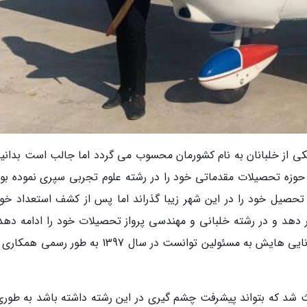
 از خلبانان به نام کشورمان محسوب می گردد اما جالب است بدانید
حوزه تحصیلات مقدماتی خود را در رشته علوم تجربی سپری نموده بود.
 تحصیل خود را در این شهر زیبا گذراند اما پس از کشف استعداد خود
 دهد و در رشته خلبانی و مهندسی پرواز تحصیلات خود را ادامه دهد.
نهایت با کوشش های شبانه روزی خود و اثبات توانایی هایش به مسئولین توانست در سال 1397 به طور
عث شد که بتواند پیشرفت چشم گیری در این رشته داشته باشد به طوری