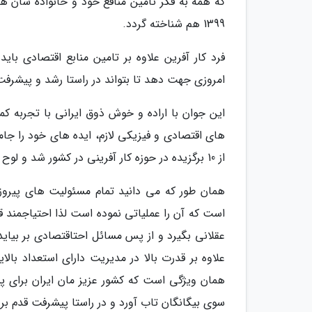
که همه به فکر تامین منافع خود و خانواده شان هس
1399 هم شناخته گردد.
فرد کار آفرین علاوه بر تامین منابع اقتصادی باید 
امروزی جهت دهد تا بتواند در راستا رشد و پیشرفت 
این جوان با اراده و خوش ذوق ایرانی با تجربه ک
های اقتصادی و فیزیکی لازم، ایده های خود را جا
از 10 برگزیده در حوزه کار آفرینی در کشور شد و لوح تقدیری به پاس تشکر دریافت کرد.
همان طور که می دانید تمام مسئولیت های پیروز
است که آن را عملیاتی نموده است لذا احتیاجمند ق
عقلانی بگیرد و از پس مسائل احتاقتصادی بر بیاید 
علاوه بر قدرت بالا در مدیریت دارای استعداد با
همان ویژگی است که کشور عزیز مان ایران برای پیشر
سوی بیگانگان تاب آورد و در راستا پیشرفت قدم برد