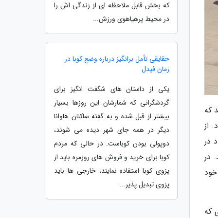
که بخش قابل ملاحظه ای از زندگی اش را
در محیط پرهیاهوی ورزش...
حقایقی تأمل برانگیز درباره وضع کوبا در
زمان فیدل
یکی از داستان های شگفت انگیز برای
گردشگرانی که شمارشان این روزها بسیار
 که
بیشتر از قبل شده و به گفته ساکنان هاوانا
 از
دیگر در همه جای شهر دیده می شوند،
 در
دوپولی بودن کوباست. در حالی که مردم
 در
کوبا برای خرید و فروش های روزمره باید از
پزوی کوبا استفاده نمایند، خارجی ها باید
 رسمی همکاری خود
پزوی تبدیل پذیر...
 که