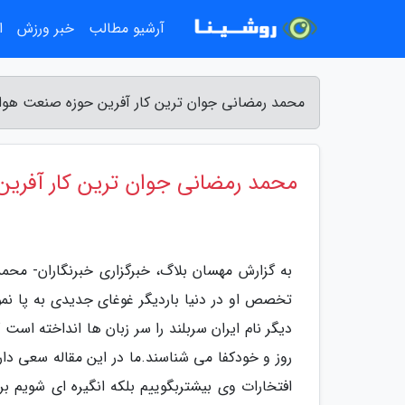
آرشیو مطالب
خبر ورزش
ا
محمد رمضانی جوان ترین کار آفرین حوزه صنعت هوا
محمد رمضانی جوان ترین کار آفری
تخصص او در دنیا باردیگر غوغای جدیدی به پا نمو
دیگر نام ایران سربلند را سر زبان ها انداخته است
روز و خودکفا می شناسند.ما در این مقاله سعی داری
افتخارات وی بیشتربگوییم بلکه انگیره ای شویم برا