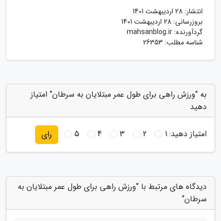
انتشار:
28 اردیبهشت 1401
بروزرسانی:
28 اردیبهشت 1401
گردآورنده:
mahsanblog.ir
شناسه مطلب: 26353
به "ورزش راهی برای طول عمر مبتلایان به سرطان" امتیاز
دهید
امتیاز دهید:
1
2
3
4
5
رای
دیدگاه های مرتبط با "ورزش راهی برای طول عمر مبتلایان به
سرطان"