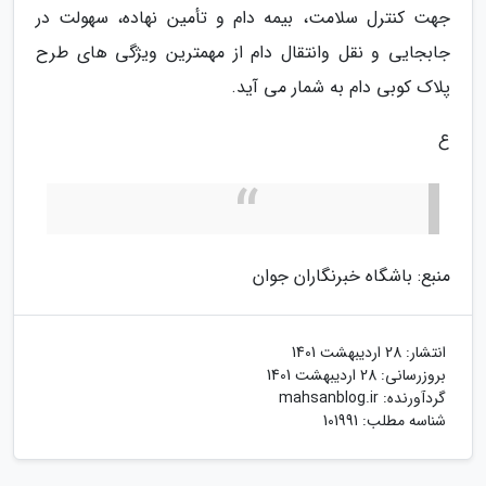
جهت کنترل سلامت، بیمه دام و تأمین نهاده، سهولت در
جابجایی و نقل وانتقال دام از مهمترین ویژگی های طرح
پلاک کوبی دام به شمار می آید.
ع
منبع: باشگاه خبرنگاران جوان
انتشار:
28 اردیبهشت 1401
بروزرسانی:
28 اردیبهشت 1401
گردآورنده:
mahsanblog.ir
شناسه مطلب: 101991