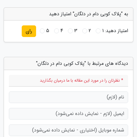
به "پلاک کوبی دام در دلگان" امتیاز دهید
امتیاز دهید:
1
2
3
4
5
رای
دیدگاه های مرتبط با "پلاک کوبی دام در دلگان"
* نظرتان را در مورد این مقاله با ما درمیان بگذارید