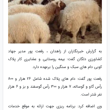
به گزارش خبرنگاران از زاهدان ، رفعت پور مدیر جهاد
کشاورزی دلگان گفت: بیمه روستایی و عشایری کار پلاک
کوبی دام های سبک و سنگین را برعهده دارد.
رفعت پور گفت: دام های پلاک شده شامل 26 هزار و 800
رأس گاو و گوساله، 7 هزار و 300 رأس گوسفند و بز و 6 هزار
نفر شتر است.
وی اضافه کرد: برنامه ریزی جهت ارائه به موقع خدمات