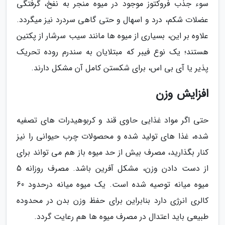
سوء جذب فروکتوز موجود در میوه منجر به نفخ، گرفتگی
عضلات شکم، درد و اسهال و حتی گاهی سردرد نیز میگردد.
علاوه بر این، بسیاری از میوه ها مانند سیب سرشار از پکتین
هستند؛ یک نوع فیبر که مبتلایان به سندرم روده تحریک
پذیر یا آی بی اس، برای شکستن کامل آن مشکل دارند.
افزایش وزن
حتی اگر مواد غذایی حاوی قند و کربوهیدرات های تصفیه
شده، غذا های تولید شده و محصولات چرب حیوانی را نیز
کنار بگذارید، مصرف بیش از حد میوه باز هم می تواند برای
از دست دادن وزن، مشکل آفرین باشد. مصرف روزانه 5
میوه میانه توصیه شده است. یک میوه میانه درحدود 60
کالری انرژی دارد بنابراین برای حفظ وزن بدن در محدوده
طبیعی باید اعتدال در مصرف میوه ها هم رعایت گردد.