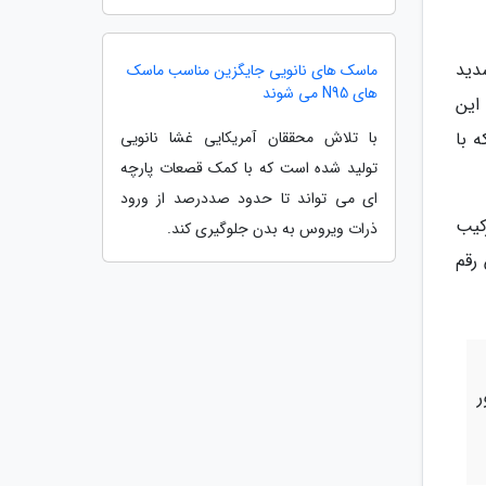
دید
ماسک های نانویی جایگزین مناسب ماسک
های N95 می شوند
این
 با
با تلاش محققان آمریکایی غشا نانویی
تولید شده است که با کمک قصعات پارچه
ای می تواند تا حدود صددرصد از ورود
این ترکیب
ذرات ویروس به بدن جلوگیری کند.
ند. این رقم
ر