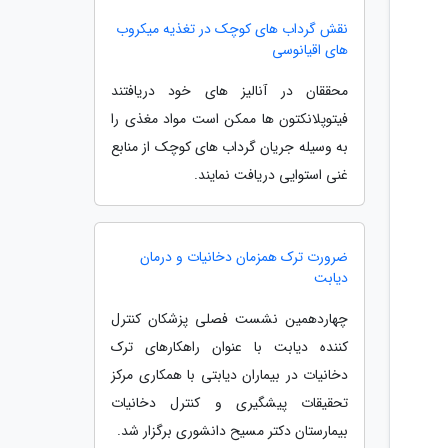
نقش گرداب های کوچک در تغذیه میکروب
های اقیانوسی
محققان در آنالیز های خود دریافتند
فیتوپلانکتون ها ممکن است مواد مغذی را
به وسیله جریان گرداب های کوچک از منابع
غنی استوایی دریافت نمایند.
ضرورت ترک همزمان دخانیات و درمان
دیابت
چهاردهمین نشست فصلی پزشکان کنترل
کننده دیابت با عنوان راهکارهای ترک
دخانیات در بیماران دیابتی با همکاری مرکز
تحقیقات پیشگیری و کنترل دخانیات
بیمارستان دکتر مسیح دانشوری برگزار شد.