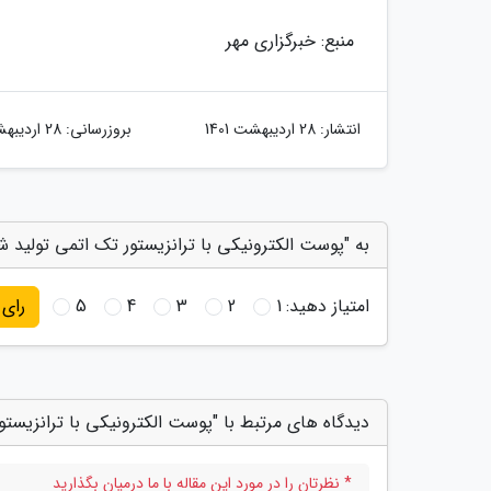
منبع: خبرگزاری مهر
انتشار:
28 اردیبهشت 1401
بروزرسانی:
28 اردیبهشت 1401
به "پوست الکترونیکی با ترانزیستور تک اتمی تولید شد
امتیاز دهید:
1
2
3
4
5
رای
دیدگاه های مرتبط با "پوست الکترونیکی با ترانزیستو
* نظرتان را در مورد این مقاله با ما درمیان بگذارید