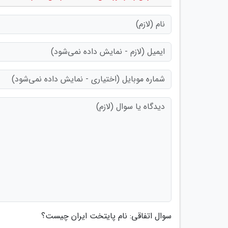
سوال اتفاقی: نام پایتخت ایران چیست؟