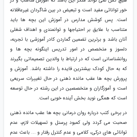
هیچ کس نمی تواند منکر این باشد که آموزش مناسب و در
خور توانائی مفید است و تبعیض در بین شاگردان غیرعاقلانه
است. پس کوشش مدارس در آموزش این بچه ها باید
متناسب با علایق بر احتیاجها و توانمندی و اهداف شغلی
آنان باشد و برترین تضمین گماردن کادر آموزشی با تجربه،
دلسوز و متخصص در امور تدریس اینگونه بچه ها و
روانشناسانی است که در ارتباط با والدین تصمیماتی بگیرند
که به حال کودک بیشترین فایده را داشته باشد. آموزش و
پرورش بچه ها عقب مانده ذهنی در حال تغییرات سریعی
است و آموزگاران و متخصصین در این رشته در حال توسعه
است که همگی نوید بخش آینده خوبی است.
در برخی کتب درباره روان درمانی بچه ها عقب مانده ذهنی
صحبت می گردد ولی کمبود پرسنل و تسهیلات لازم، عدم
توانائی های درکی، کلامی و عدم کنترل رفتار و ... باعث عدم