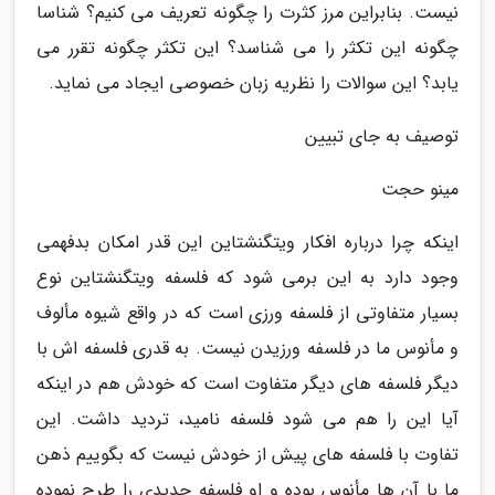
نیست. بنابراین مرز کثرت را چگونه تعریف می کنیم؟ شناسا
چگونه این تکثر را می شناسد؟ این تکثر چگونه تقرر می
یابد؟ این سوالات را نظریه زبان خصوصی ایجاد می نماید.
توصیف به جای تبیین
مینو حجت
اینکه چرا درباره افکار ویتگنشتاین این قدر امکان بدفهمی
وجود دارد به این برمی شود که فلسفه ویتگنشتاین نوع
بسیار متفاوتی از فلسفه ورزی است که در واقع شیوه مألوف
و مأنوس ما در فلسفه ورزیدن نیست. به قدری فلسفه اش با
دیگر فلسفه های دیگر متفاوت است که خودش هم در اینکه
آیا این را هم می شود فلسفه نامید، تردید داشت. این
تفاوت با فلسفه های پیش از خودش نیست که بگوییم ذهن
ما با آن ها مأنوس بوده و او فلسفه جدیدی را طرح نموده