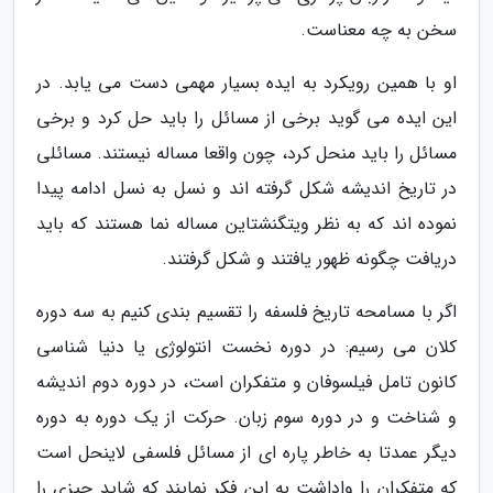
سخن به چه معناست.
او با همین رویکرد به ایده بسیار مهمی دست می یابد. در
این ایده می گوید برخی از مسائل را باید حل کرد و برخی
مسائل را باید منحل کرد، چون واقعا مساله نیستند. مسائلی
در تاریخ اندیشه شکل گرفته اند و نسل به نسل ادامه پیدا
نموده اند که به نظر ویتگنشتاین مساله نما هستند که باید
دریافت چگونه ظهور یافتند و شکل گرفتند.
اگر با مسامحه تاریخ فلسفه را تقسیم بندی کنیم به سه دوره
کلان می رسیم: در دوره نخست انتولوژی یا دنیا شناسی
کانون تامل فیلسوفان و متفکران است، در دوره دوم اندیشه
و شناخت و در دوره سوم زبان. حرکت از یک دوره به دوره
دیگر عمدتا به خاطر پاره ای از مسائل فلسفی لاینحل است
که متفکران را واداشت به این فکر نمایند که شاید چیزی را