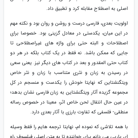
اصلی به اصطلاح مقابله کرد و تطبیق داد.
اولویت بعدی، فارسی درست و روشن و روان بود و نکته مهم
در این میان، یکدستی در معادل گزینی بود. خصوصا برای
اصطلاحات و البته حتی برای واژه های غیراصطلاحی تا
جایی که ممکن باشد. نه فقط در یک کتاب بلکه در هر دو
کتاب حتی المقدور و بعد در کتاب های دیگر نیز. یعنی سعی
در رسیدن به زبان و نثری متناسب با زبان و نثر خاص
ویتگنشتاین که نهایتا خودش را یکدست و منسجم در کل
مجموعه گزیده آثار ویتگنشتاین به زبان فارسی نشان بدهد؛
در عین حال انتقال لحن خاص اثر، معینا در خصوص رساله
منطقی- فلسفی که تفاوت بارزی با آثار بعدی دارد.
با همه تلاشی که نموده ام، نهایتا ترجمه هایم را فقط وسیله
ای یاریی می دانم برای خواننده تا به متن اصلی فیلسوف راه