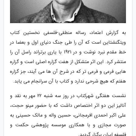
به گزارش اعتماد، رساله منطقی-فلسفی نخستین کتاب
ویتگنشتاین است که آن را طی جنگ دنیای اول و بعضا در
خط مقدم نبرد نوشت و در 1921 با یاری برتراند راسل آن را
منتشر کرد. این اثر متشکل از هفت گزاره اصلی است و گزاره
هایی فرعی و فرعی تر که در شرح آن ها می آیند، جز گزاره
هفتم که هیچ شرحی ندارد و کتاب با آن سرانجام می یابد.
نشست هفتگی شهرکتاب در روز سه شنبه 22 مهر به نقد و
آنالیز این دو اثر اختصاص داشت که با حضور مینو حجت،
علی اکبر احمدی افرمجانی، حسین واله و مالک حسینی به
صورت مجازی و با همکاری موسسه پژوهشی حکمت و
فلسفه ایران برگزار گردید.