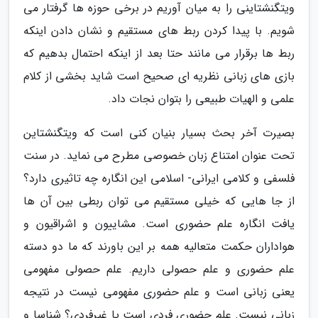
ویتگنشتاینی را به میان آوریم در برخی حوزه ها گرفتار می
شویم. با پیدا کردن ربط های مستقیم و نشان دادن اینکه
ربط ها برقرار می مانند حتا بعد از اینکه احتمال بدهیم که
بازی های زبانی نظریه ای صحیح است شاید بخشی از کلام
علمی و الهیات طبیعی را بتوان نجات داد.
بصیرت آخر بحث بسیار بنیان کنی است که ویتگنشتاین
تحت عنوان امتناع زبان خصوصی مطرح می نماید. در سنت
فلسفی و کلامی ایرانی- اسلامی این انگاره چه تاثیری دارد؟
از جا هایی که خیلی مستقیم می توان ربطی بین آن ها
یافت انگاره علم حضوری است. مشاییون و اشراقیون و
هواداران حکمت متعالیه همه بر این باورند که ما دو دسته
علم حضوری و علم حصولی داریم. علم حصولی مفهومی
یعنی زبانی است و علم حضوری مفهومی نیست در نتیجه
زبانی نیست. علم حضوری فردی است یا غیرفردی؟ شناسا و