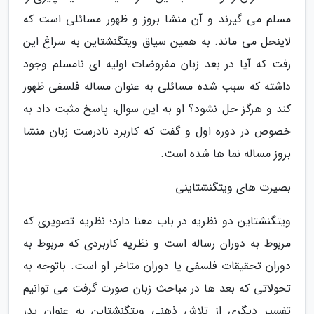
مسلم می گیرند و آن منشا بروز و ظهور مسائلی است که
لاینحل می ماند. به همین سیاق ویتگنشتاین به سراغ این
رفت که آیا در بعد زبان مفروضات اولیه ای نامسلم وجود
داشته که سبب شده مسائلی به عنوان مساله فلسفی ظهور
کند و هرگز حل نشود؟ او به این سوال، پاسخ مثبت داد به
خصوص در دوره اول و گفت که کاربرد نادرست زبان منشا
بروز مساله نما ها شده است.
بصیرت های ویتگنشتاینی
ویتگنشتاین دو نظریه در باب معنا دارد؛ نظریه تصویری که
مربوط به دوران رساله است و نظریه کاربردی که مربوط به
دوران تحقیقات فلسفی یا دوران متاخر او است. باتوجه به
تحولاتی که بعد ها در مباحث زبان صورت گرفت می توانیم
تفسیر دیگری از تلاش ذهنی ویتگنشتاین به عنوان پدر