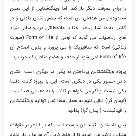
را برای معرفت دیگر باز کند. اما ویتگنشتاین از این معین
محدوده و مرز هدفش این است که حضور نشان دادنی را در
گفتنی به ما نشان دهد. حتا در ملاحظاتی درباره مبانی بنیاد
های ریاضیات می گوید که نوعی از Form of life (صورت
زندگی) است که متافیزیک را می پرورد و بدون اصلاح آن
Form of life نمی شود از حذف و هضم متافیزیک حرف زد.
پروژه ویتگنشتاین پرداختن به یکی در دیگری است. نشان
دادن حضور یکی در دیگری است. این با پروژه کانت دقیقا
یکی نیست و اگر می خواهیم کانت را به معنایی فیدئیست
(ایمان گرا) تلقی کنیم به همان معنا نمی توانیم ویتگنشتاین
را فیدئیست (ایمان گرا) بدانیم.
پس فلسفه ویتگنشتاین درست است که در ظاهر بر مقولات
متباین تاکید می نماید تا از خلط کردن آن ها ما را باز بدارد