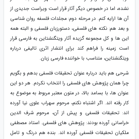
نشده، اما در خصوص دیگر آثار قرار است ویراست جدیدی از
آن ها ارایه کنم. در مرحله دوم: مجلدات فلسفه روان شناسی
و بعد هم: نکته های فلسفی، دستورزبان فلسفی و البته همه
این ها و کل مجموعه گزیده آثار ویتگنشتاین به فارسی قرار
است زمینه را فراهم کند برای انتشار اثری تالیفی درباره
ویتگنشتاین، متناسب با خواننده فارسی زبان.
شرحی هم باید درباره عنوان تحقیقات فلسفی بدهم و بگویم
چرا همان پژوهش های فلسفی را انتخاب نکردم. هر دو این
عنوان ها، با بسامد بالا، در متون معتبر مربوط به موضوع به
کار رفته اند. اگر اشتباه نکنم، مرحوم سهراب علوی نیا آورده
اند: تحقیقات فلسفی و پیش از آن، مرحوم شرف الدین
خراسانی آورده بودند: پژوهش های فلسفی. استاد مصطفی
ملکیان تحقیقات فلسفی آورده اند. بنده هم درنگ و تامل