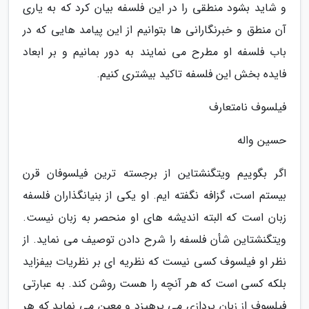
و شاید بشود منطقی را در این فلسفه بیان کرد که به یاری
آن منطق و خبرنگارانی ها بتوانیم از این پیامد هایی که در
باب فلسفه او مطرح می نمایند به دور بمانیم و بر ابعاد
فایده بخش این فلسفه تاکید بیشتری کنیم.
فیلسوف نامتعارف
حسین واله
اگر بگوییم ویتگنشتاین از برجسته ترین فیلسوفان قرن
بیستم است، گزافه نگفته ایم. او یکی از بنیانگذاران فلسفه
زبان است که البته اندیشه های او منحصر به زبان نیست.
ویتگنشتاین شأن فلسفه را شرح دادن توصیف می نماید. از
نظر او فیلسوف کسی نیست که نظریه ای بر نظریات بیفزاید
بلکه کسی است که هر آنچه را هست روشن کند. به عبارتی
فیلسوف از زبان پردازی می پرهیزد و معین می نماید که هر