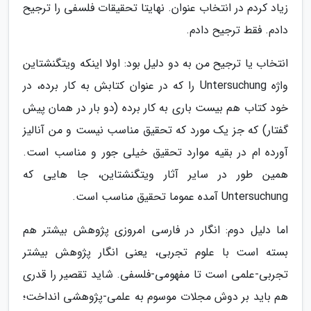
زیاد کردم در انتخاب عنوان. نهایتا تحقیقات فلسفی را ترجیح
دادم. فقط ترجیح دادم.
انتخاب یا ترجیح من به دو دلیل بود: اولا اینکه ویتگنشتاین
واژه Untersuchung را که در عنوان کتابش به کار برده، در
خود کتاب هم بیست باری به کار برده (دو بار در همان پیش
گفتار) که جز یک مورد که تحقیق مناسب نیست و من آنالیز
آورده ام در بقیه موارد تحقیق خیلی جور و مناسب است.
همین طور در سایر آثار ویتگنشتاین، جا هایی که
Untersuchung آمده عموما تحقیق مناسب است.
اما دلیل دوم: انگار در فارسی امروزی پژوهش بیشتر هم
بسته است با علوم تجربی، یعنی انگار پژوهش بیشتر
تجربی-علمی است تا مفهومی-فلسفی. شاید تقصیر را قدری
هم باید بر دوش مجلات موسوم به علمی-پژوهشی انداخت؛