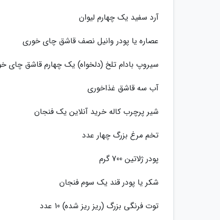
آرد سفید یک چهارم لیوان
عصاره یا پودر وانیل نصف قاشق چای خوری
سیروپ بادام تلخ (دلخواه) یک چهارم قاشق چای خ
آب سه قاشق غذاخوری
شیر پرچرب کاله خرید آنلاین یک فنجان
تخم مرغ بزرگ چهار عدد
پودر ژلاتین 700 گرم
شکر یا پودر قند یک سوم فنجان
توت فرنگی بزرگ (ریز ریز شده) 10 عدد