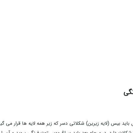
نگی
اید بیس (لایه زیرین) شکلاتی دسر که زیر همه لایه ها قرار می گیرد
شکلات دارد. در مرحله بعد باید سراغ موس توت فرنگی بروید و آن را 