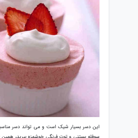
این دسر بسیار شیک است و می تواند دسر مناسبی
سوفله بستنی و توت فرنگی خوشمزه ببرید، همین الان