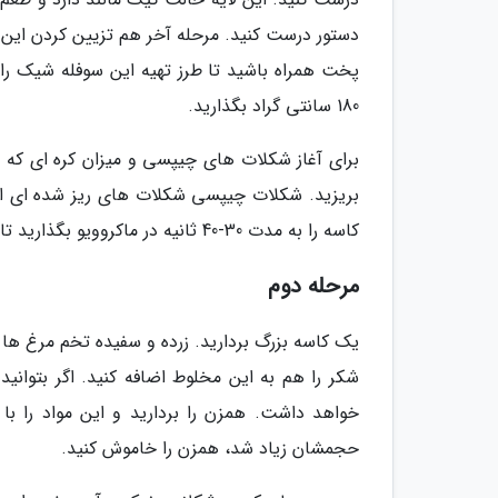
دستور درست کنید. مرحله آخر هم تزیین کردن این 
پخت همراه باشید تا طرز تهیه این سوفله شیک را م
180 سانتی گراد بگذارید.
برای آغاز شکلات های چیپسی و میزان کره ای که در
بریزید. شکلات چیپسی شکلات های ریز شده ای اس
کاسه را به مدت 30-40 ثانیه در ماکروویو بگذارید تا مایع درونش آب و نرم بگردد.
مرحله دوم
یک کاسه بزرگ بردارید. زرده و سفیده تخم مرغ ها را
شکر را هم به این مخلوط اضافه کنید. اگر بتوانید
حجمشان زیاد شد، همزن را خاموش کنید.