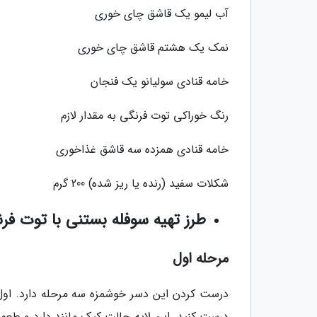
آب لیمو یک قاشق چای خوری
نمک یک هشتم قاشق چای خوری
خامه قنادی سولیانو یک فنجان
رنگ خوراکی توت فرنگی به مقدار لازم
خامه قنادی همزده سه قاشق غذاخوری
شکلات سفید (رنده یا ریز شده) 200 گرم
طرز تهیه سوفله بستنی با توت فر
مرحله اول
درست کردن این دسر خوشمزه سه مرحله دارد. اول ب
درست کنید. این لایه حالت کیک مانند دارد و طعم 