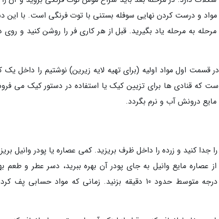
مواد و درست کردن نهایی سوفله بستنی با توت فرنگی است. با این دس
رحله به مرحله یاد بگیرید. قبل از هر کاری فر را روشن کنید و روی د
 قسمت اول مواد اولیه (برای تهیه لایه زیرین) نوشتیم را داخل یک ک
ت که قنادی ها برای تزیین کیک یا استفاده در دستور کیک می فروش
 جدا کنید و زرده را داخل ظرف بریزید. کمی عصاره یا پودر وانیل بریز
 از عصاره مایع وانیل به جای پودر آن بهره ببرید، دسر عطر و طعم به
خواهد داشت. همزن را بردارید و این مواد را با درجه متوسط حدود 10 دقیقه بزنید. زمانی که مواد حسابی پ