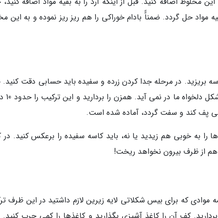
 مخلوط اضافه کنید. قبل از اینکه آرد را به بقیه مواد اضافه کنید، 
یه مواد حل گردد. ضمناًً بادام خوراکی را هم ریز ریز نموده و به این م
سه بریزید. در مرحله جدا کردن زرده و سفیده باید حسابی دقت کنید. 
اگر میزانی از زرده وارد سفیده بگردد د
بی پف کند و سفت گردد، آماده شده است.
ا را به خوبی هم زیدید یا نه، باید کاسه سفیده را برعکس کنید. در ک
 هم از ظرف بیرون نخواهد ریخت!
مه موادی که برای بیس شکلاتی لایه زیرین لازم داشتید در این ظرف تر
ردارید. کف آن را کاغذ آشپزی بگذارید و کاغذها را کمی چرب کنید. م