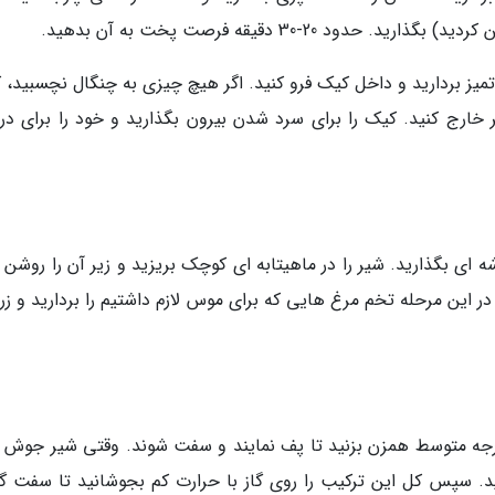
 20-30 دقیقه فرصت پخت به آن بدهید.
تمیز بردارید و داخل کیک فرو کنید. اگر هیچ چیزی به چنگال نچسبید، 
 خارج کنید. کیک را برای سرد شدن بیرون بگذارید و خود را برای د
ای بگذارید. شیر را در ماهیتابه ای کوچک بریزید و زیر آن را روشن ک
در این مرحله تخم مرغ هایی که برای موس لازم داشتیم را بردارید و زر
درجه متوسط همزن بزنید تا پف نمایند و سفت شوند. وقتی شیر جوش آ
زنید. سپس کل این ترکیب را روی گاز با حرارت کم بجوشانید تا سفت گر