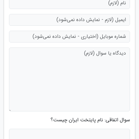
سوال اتفاقی: نام پایتخت ایران چیست؟