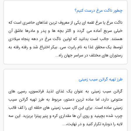
چطور ناگت مرغ درست کنیم؟
ناگت مرغ یا مرغ لقمه ای یکی از معروف ترین غذاهای حاضری است که
خیلی سریع آماده می گردد و اکثر بچه ها و پدر و مادرها عاشق آن
هستند. جالب است بدانید که اولین ناگت مرغ در دهه پنجاه میلادی
توسط یک محقق غذا به نام رابرت سی. بیکر اختراع شد و رفته رفته به
رستوران های مختلف در سراسر جهان راه...
طرز تهیه گراتن سیب زمینی
گراتن سیب زمینی به عنوان یک غذای لذیذ فرانسوی، رسپی های
متنوعی دارد، اما ساده ترین دستور، مربوط به طرز تهیه گراتن سیب
زمینی ساده است. برای این کار، سیب زمینی های حلقه ای را کف قالب
چرب شده بچینید و روی آن ها مقداری کره و پنیر پیتزا بریزید. این سه
لایه را دوباره تکرار کنید و در نهایت،...