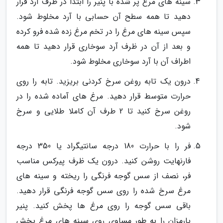
سینه های مرغ پر شده با پنیر را ابتدا در ظرف آرد قرار
دهید تا همه سطح آن حسابی با آرد مخلوط شود.
سپس سینه های مرغ را در تخم مرغ زده شده فرو کرده
و بعد از آن در ظرف آرد سوخاری قرار دهید تا همه
اطراف آن با آرد سوخاری مخلوط شود.
درون یک تابه روغن سرخ کردنی بریزید. تابه را روی
حرارت متوسط قرار دهید. مرغ های آماده شده را در
روغن سرخ کنید تا 2 طرف آن کاملا طلایی و سرخ
شود.
فر را با حرارت 180 درجه سانتیگراد یا 350 درجه
فارنهایت روشن کنید. درون یک ظرف پیرکس مناسب
فر، نصف از سس گوجه فرنگی را ریخته و سینه های
مرغ سرخ شده را روی سس گوجه فرنگی قرار دهید.
باقی سس گوجه را روی مرغ ها پخش کنید. پنیر
پارمزان را به طور مساوی روی سینه های مرغ پخش