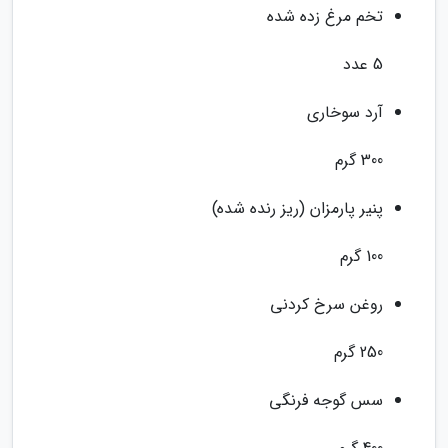
تخم مرغ زده شده
5 عدد
آرد سوخاری
300 گرم
پنیر پارمزان (ریز رنده شده)
100 گرم
روغن سرخ کردنی
250 گرم
سس گوجه فرنگی