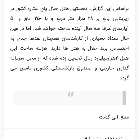
براساس این گزارش، نخستین هتل حلال پنج ستاره کشور در
زیربنایی بالغ بر 28 هزار متر مربع و با 250 اتاق و 50
آپارتمان ظرف سه سال آینده ساخته خواهد شد، اما در عین
حال تعداد بسیاری از کارشناسان همچنان نقدها جدی به
اختصاص برند حلال به هتل ها دارند. هزینه ساخت این
هتل 2هزارمیلیارد ریال تخمین زده شده که از محل سرمایه
گذاری خارجی و صندوق بازنشستگی کشوری تامین می
گردد.
منبع: الی گشت
انتشار:
28 اردیبهشت 1401