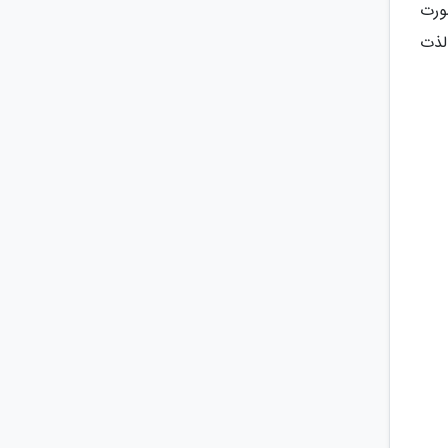
ورت
لذت