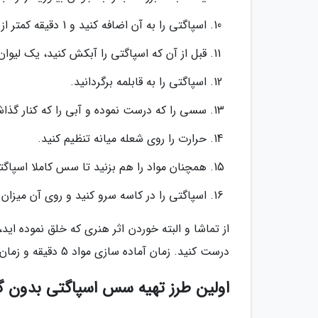
اسپاگتی را به آن اضافه کنید و 1 دقیقه کمتر از زمان نوشته شده روی بسته آن را بپزید. (حدود 9 دقیقه).
قبل از آن که اسپاگتی را آبکش کنید، یک لیوان ا
اسپاگتی را به قابلمه برگردانید.
سسی را که درست نموده و آبی را که کنار گذاشت
حرارت را روی شعله میانه تنظیم کنید.
همچنان مواد را هم بزنید تا سس کاملا اسپاگتی را بپوشان
اسپاگتی را در کاسه سرو کنید و روی آن میزان ز
درست کنید. زمان آماده سازی مواد 5 دقیقه و زمان پخت آن بین 28 تا 35 دقیقه خواهد بود.
اولین طرز تهیه سس اسپاگتی بدون 