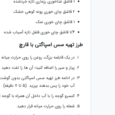
1 قاشق غذاخوری رزماری تازه خردشده
2 قاشق چای خوری پونه کوهی خشک
1 قاشق چای خوری نمک
1/4 قاشق چای خوری فلفل تازه آسیاب شده
طرز تهیه سس اسپاگتی با قارچ
در یک قابلمه بزرگ، روغن را روی حرارت میانه یا
پیاز و سیر را اضافه کنید؛ آن ها را تفت دهید تا قهوه
در ادامه طرز تهیه سس اسپاگتی بدون گوشت، قا
آب خود را پس بدهند بپزید. (5 تا 7 دقیقه)
کنسرو گوجه را با آب داخل آن همراه با گوجه تاز
شعله را روی حرارت میانه قرار دهید.