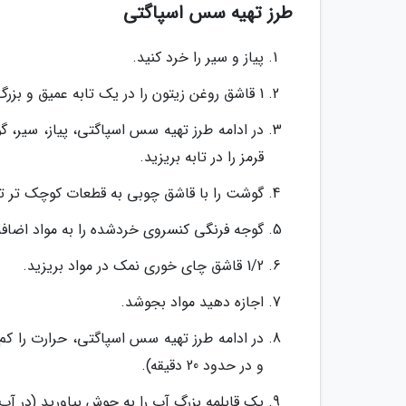
طرز تهیه سس اسپاگتی
پیاز و سیر را خرد کنید.
1 قاشق روغن زیتون را در یک تابه عمیق و بزرگ روی حرارت میانه رو به بالا قرار دهید تا زمانی که بدرخشد.
قرمز را در تابه بریزید.
گوشت را با قاشق چوبی به قطعات کوچک تر تقسیم کنید 
گوجه فرنگی کنسروی خردشده را به مواد اضافه
1/2 قاشق چای خوری نمک در مواد بریزید.
اجازه دهید مواد بجوشد.
در ادامه طرز تهیه سس اسپاگتی، حرارت را کم
و در حدود 20 دقیقه).
یک قابلمه بزرگ آب را به جوش بیاورید (در آب