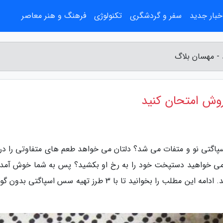
خبار جدید
سفر و گردشگری
تکنولوژی
فرهنگ و هنر معاصر
اگتی نو و متفات می شد؟ دلتان می خواهد طعم های متفاوتی را در ک
و می خواهید دستپخت خود را به رخ او بکشید؟ پس به شما خوش آمد
گوییم! این جا دقیقا همان جایی ست که باید باشید. ادامه این مطلب را بخوانید تا با 3 طرز تهیه سس اسپاگ