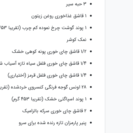
3 حبه سیر
1 قاشق غذاخوری روغن زیتون
1 پوند گوشت چرخ نموده کم چرب (تقریبا 453 گرم)
نمک کوشر
1/2 قاشق چای خوری پونه کوهی خشک
1/4 قاشق چای خوری فلفل سیاه تازه آسیاب شده
1/4 قاشق چای خوری فلفل قرمز (اختیاری)
28 اونس گوجه فرنگی کنسروی خردشده (تقریبا 793 گرم)
1 پوند اسپاگتی خشک (تقریبا 453 گرم)
2 قاشق چای خوری سرکه بالزامیک
پنیر پارمزان تازه رنده شده برای سرو