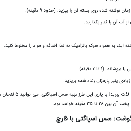
ز آب آن را کنار بگذارید.
ه اید، به همراه سرکه بالزامیک به غذا اضافه و مواد را مخلوط کنید.
د. (1 تا 2 دقیقه)
یادی پنیر پارمزان رنده شده بریزید.
از تماشا و البته خوردن اثر هنری که خلق نموده اید، لذت ببرید! با یاری این طر
گوشت: سس اسپاگتی با قارچ