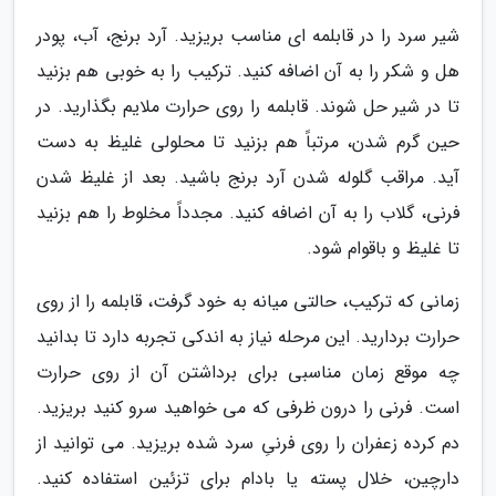
شیر سرد را در قابلمه ای مناسب بریزید. آرد برنج، آب، پودر
هل و شکر را به آن اضافه کنید. ترکیب را به خوبی هم بزنید
تا در شیر حل شوند. قابلمه را روی حرارت ملایم بگذارید. در
حین گرم شدن، مرتباً هم بزنید تا محلولی غلیظ به دست
آید. مراقب گلوله شدن آرد برنج باشید. بعد از غلیظ شدن
فرنی، گلاب را به آن اضافه کنید. مجدداً مخلوط را هم بزنید
تا غلیظ و باقوام شود.
زمانی که ترکیب، حالتی میانه به خود گرفت، قابلمه را از روی
حرارت بردارید. این مرحله نیاز به اندکی تجربه دارد تا بدانید
چه موقع زمان مناسبی برای برداشتن آن از روی حرارت
است. فرنی را درون ظرفی که می خواهید سرو کنید بریزید.
دم کرده زعفران را روی فرنیِ سرد شده بریزید. می توانید از
دارچین، خلال پسته یا بادام برای تزئین استفاده کنید.