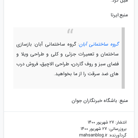
میل کرد.
منبع:ایرنا
گروه ساختمانی آبان
: گروه ساختمانی آبان: بازسازی
ساختمان و تعمیرات جزئی و کلی و طراحی ویلا و
فضای سبز و روف گاردن، طراحی الاچیق، فروش درب
های ضد سرقت را از ما بخواهید.
منبع: باشگاه خبرنگاران جوان
انتشار:
27 شهریور 1400
بروزرسانی:
27 شهریور 1400
گردآورنده:
mahsanblog.ir