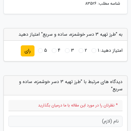
شناسه مطلب: 83526
به "طرز تهیه 3 دسر خوشمزه، ساده و سریع" امتیاز دهید
امتیاز دهید:
1
2
3
4
5
رای
دیدگاه های مرتبط با "طرز تهیه 3 دسر خوشمزه، ساده و
سریع"
* نظرتان را در مورد این مقاله با ما درمیان بگذارید