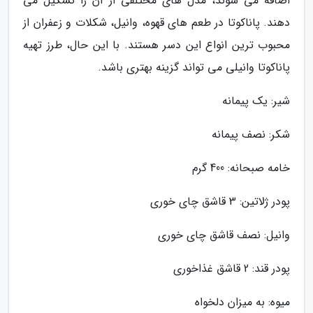
اضافه می شوند، مدل های مختلفی از آن را تشکیل می
دهند. پاناکوتا در طعم های قهوه، وانیل، شکلات و زعفران از
محبوب ترین انواع این دسر هستند. با این حال، طرز تهیه
پاناکوتا وانیلی می تواند گزینه بهتری باشد.
شیر: یک پیمانه
شکر: نصف پیمانه
خامه صبحانه: 400 گرم
پودر ژلاتین: 3 قاشق چای خوری
وانیل: نصف قاشق چای خوری
پودر قند: 2 قاشق غذاخوری
میوه: به میزان دلخواه