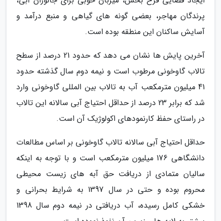
ایجاد فضایی فرح بخش، میزبان خوبی برای جانوران آبی،
پرندگان مهاجر، بعضی گونه های گیاهی و منبع درآمد و
آسایش ساکنان این منطقه بوده است.
آخرین پایش ها نشان می دهد که حدود 21 درصد از سطح
تالاب گاوخونی مرطوب است و نیمه دوم سال گذشته حدود
41 میلیون مترمکعب آب به تالاب بین المللی گاوخونی وارد
شد که برابر 23 درصد از حداقل احتیاج آبی سالانه این تالاب
در راستای حفظ کارنمودهای اکولوژیک آن است.
حداقل احتیاج آبی سالانه تالاب گاوخونی بر اساس مطالعات
دانشگاهی 176 میلیون مترمکعب است و با توجه به اینکه
سالیان متمادی از دریافت حق آبه های زیست محیطی
محروم بوده و حتی در سال 1397 به شرایط بحرانی و
خشکی کامل رسیده، آب دریافتی در نیمه دوم سال 1398