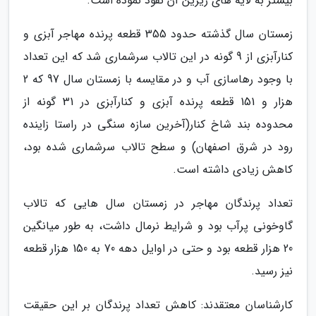
بیشتر به لایه های زیرین آن نفوذ نموده است.
زمستان سال گذشته حدود 355 قطعه پرنده مهاجر آبزی و
کنارآبزی از 9 گونه در این تالاب سرشماری شد که این تعداد
با وجود رهاسازی آب و در مقایسه با زمستان سال 97 که 2
هزار و 151 قطعه پرنده آبزی و کنارآبزی در 31 گونه از
محدوده بند شاخ کنار(آخرین سازه سنگی در راستا زاینده
رود در شرق اصفهان) و سطح تالاب سرشماری شده بود،
کاهش زیادی داشته است.
تعداد پرندگان مهاجر در زمستان سال هایی که تالاب
گاوخونی پرآب بود و شرایط نرمال داشت، به طور میانگین
20 هزار قطعه بود و حتی در اوایل دهه 70 به 150 هزار قطعه
نیز رسید.
کارشناسان معتقدند: کاهش تعداد پرندگان بر این حقیقت