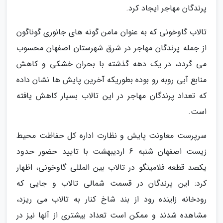
پرندگان مهاجر ایجاد کرد.
تالاب گاوخونی که به عنوان مامن گونه های جانوری گوناگون
از جمله پرندگان مهاجر در شرق شهرستان اصفهان محسوب
می گردد، در یک دهه گذشته با بحران خشکی و کاهش
منابع آبی روبه رو بوده بطوریکه آخرین پایش ها نشان داده
که تعداد پرندگان مهاجر در این تالاب بسیار کاهش یافته
است.
سرپرست معاونت پایش و نظارت اداره کل حفاظت محیط
زیست اصفهان شنبه 6 اردیبهشت با تایید حضور حدود
یکصد قطعه فلامینگو در تالاب بین المللی گاوخونی، اظهار
کرد: این پرندگان در قسمت شمالی تالاب و جایی که
رودخانه زاینده رود از بند شاخ کنار به تالاب می ریزد،
مشاهده شدند و ممکن است تعداد بیشتری از آنها نیز در