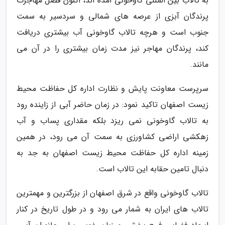
به تالاب بین المللی گاوخونی آمده اند، اکنون فصل مهاجرت
پرندگان آبزی از عرصه های شمالی و سردسیر به سمت
جنوب است و هرچه تالاب گاوخونی آب بیشتری دریافت
کند، پرندگان مهاجر نیز مدت زمان بیشتری را در آن می
مانند.
سرپرست معاونت پایش و نظارت اداره کل حفاظت محیط
زیست اصفهان تاکید نمود: در زمان حاضر آبی از زاینده رود
به تالاب گاوخونی نمی ریزد بلکه مقداری پساب و آب
زهکشی اراضی کشاورزی به سمت آن می رود، در همین
زمینه اداره کل حفاظت محیط زیست اصفهان به جد به
دنبال تامین حقابه این تالاب است.
تالاب گاوخونی واقع در شرق اصفهان از بزرگترین و مهمترین
تالاب های ایران به شمار می رود و در طول تاریخ در کنار